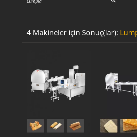
4 Makineler için Sonuç(lar):
Lump