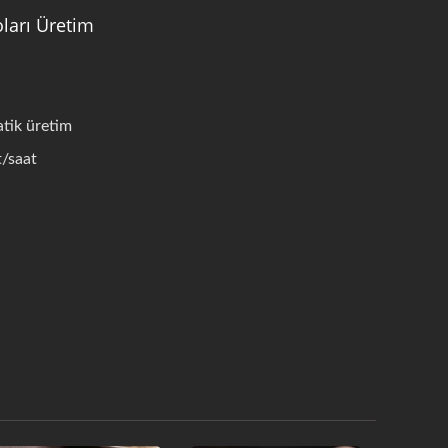
ları Üretim
tik üretim
t/saat