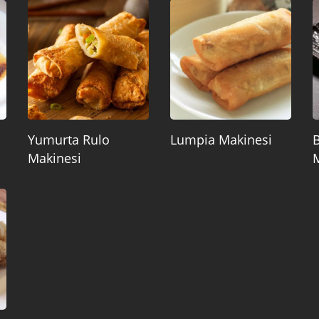
Yumurta Rulo
Lumpia Makinesi
B
Makinesi