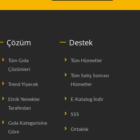
Çözüm
Destek
Tüm Gıda
Tüm Hizmetler
Çözümleri
Tüm Satış Sonrası
Trend Yiyecek
Hizmetler
Etnik Yemekler
E-Katalog İndir
Tarafından
SSS
Gıda Kategorisine
Ortaklık
Göre