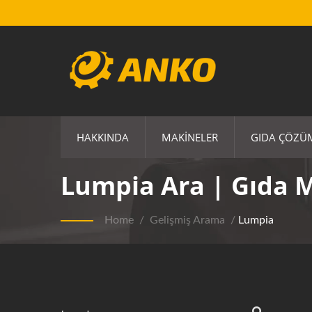
HAKKINDA
MAKINELER
GIDA ÇÖZÜ
Lumpia Ara | Gıda 
Home
/
Gelişmiş Arama
/
Lumpia