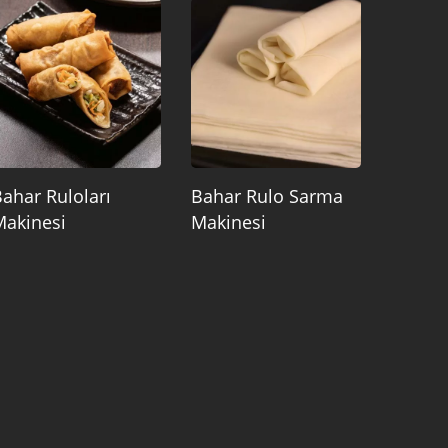
ahar Ruloları
Bahar Rulo Sarma
Makinesi
Makinesi