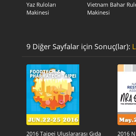
Yaz Ruloları
Vietnam Bahar Rul
Makinesi
Makinesi
9 Diğer Sayfalar için Sonuç(lar):
2016 Taipei Uluslararası Gıda
2016 N