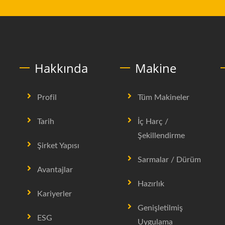
Hakkında
Makine
Profil
Tüm Makineler
Tarih
İç Harç /
Şekillendirme
Şirket Yapısı
Sarmalar / Dürüm
Avantajlar
Hazırlık
Kariyerler
Genişletilmiş
ESG
Uygulama