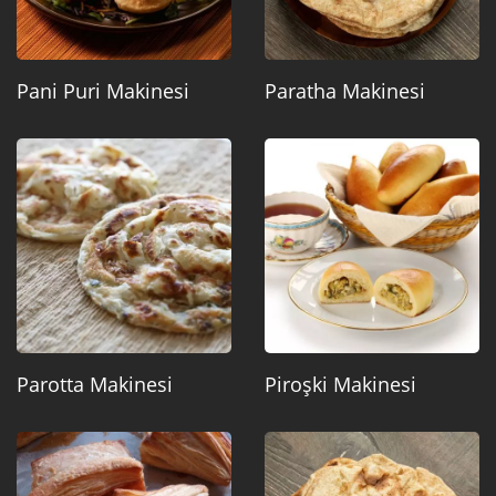
Pani Puri Makinesi
Paratha Makinesi
Parotta Makinesi
Piroşki Makinesi