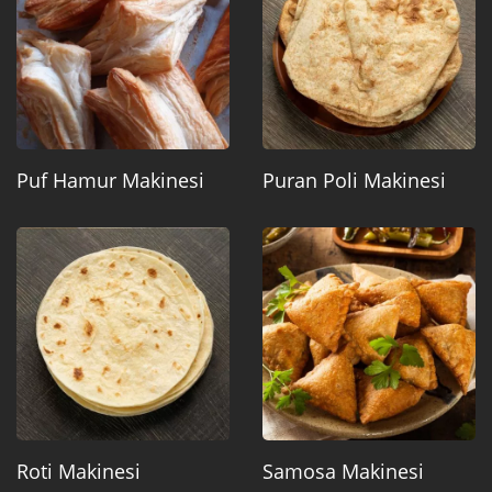
Puf Hamur Makinesi
Puran Poli Makinesi
Roti Makinesi
Samosa Makinesi