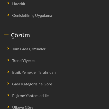
Hazırlık
Genişletilmiş Uygulama
Çözüm
Tüm Gıda Çözümleri
Trend Yiyecek
Etnik Yemekler Tarafından
Gıda Kategorisine Göre
Pişirme Yöntemleri Ile
Ülkeye Göre