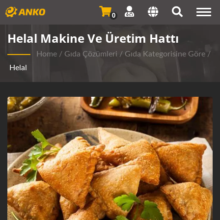
Togg
0
navi
Helal Makine Ve Üretim Hattı
Home
/
Gıda Çözümleri
/
Gıda Kategorisine Göre
/
Helal