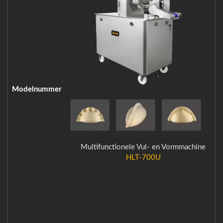
Modelnummer
Multifunctionele Vul- en Vormmachine
HLT-700U