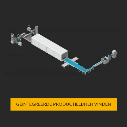
GEÏNTEGREERDE PRODUCTIELIJNEN VINDEN