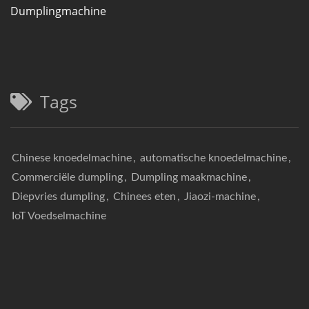
Dumplingmachine
Tags
Chinese knoedelmachine
,
automatische knoedelmachine
,
Commerciële dumpling
,
Dumpling maakmachine
,
Diepvries dumpling
,
Chinees eten
,
Jiaozi-machine
,
IoT Voedselmachine