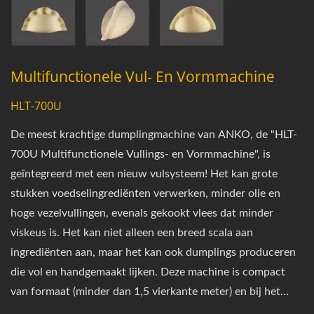
Multifunctionele Vul- En Vormmachine
HLT-700U
De meest krachtige dumplingmachine van ANKO, de "HLT-
700U Multifunctionele Vullings- en Vormmachine", is
geïntegreerd met een nieuw vulsysteem! Het kan grote
stukken voedselingrediënten verwerken, minder olie en
hoge vezelvullingen, evenals gekookt vlees dat minder
viskeus is. Het kan niet alleen een breed scala aan
ingrediënten aan, maar het kan ook dumplings produceren
die vol en handgemaakt lijken. Deze machine is compact
van formaat (minder dan 1,5 vierkante meter) en bij het
vormen van dumplings van 25g per stuk heeft het een