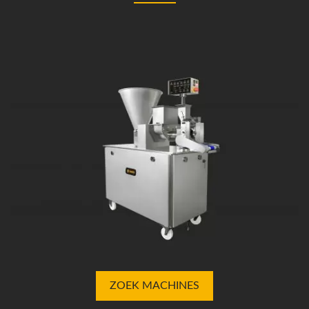
ZOEK MACHINES