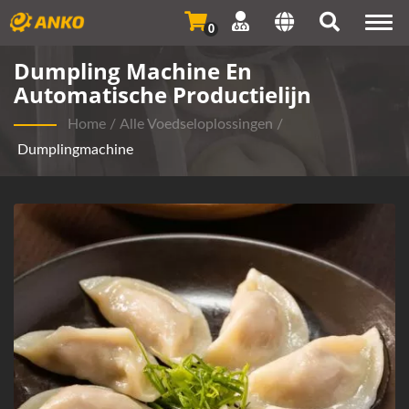
Togg
0
navi
Dumpling Machine En
Automatische Productielijn
Home
/
Alle Voedseloplossingen
/
Dumplingmachine