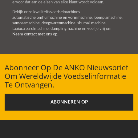
ervoor dat aan de eisen van elke klant wordt voldaan.
Bekijk onze kwaliteitsvoedselmachines
automatische omhulmachine en vormmachine
,
loempiamachine
,
samosamachine
,
deegwarenmachine
,
shumai-machine
,
tapioca parelmachine
,
dumplingmachine
en voel je vrij om
Neem contact met ons op
.
Abonneer Op De ANKO Nieuwsbrief
Om Wereldwijde Voedselinformatie
Te Ontvangen.
ABONNEREN OP