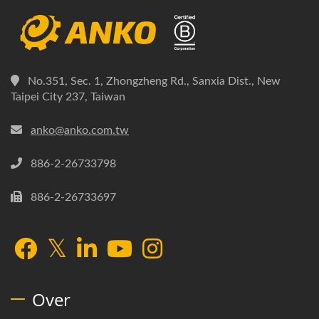
No.351, Sec. 1, Zhongzheng Rd., Sanxia Dist., New
Taipei City 237, Taiwan
anko@anko.com.tw
886-2-26733798
886-2-26733697
Over