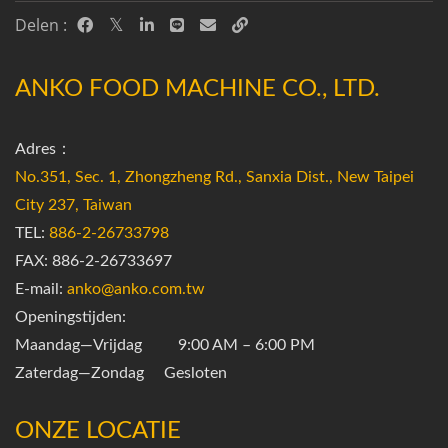
Delen :
ANKO FOOD MACHINE CO., LTD.
Adres：
No.351, Sec. 1, Zhongzheng Rd., Sanxia Dist., New Taipei
City 237, Taiwan
TEL:
886-2-26733798
FAX: 886-2-26733697
E-mail:
anko@anko.com.tw
Openingstijden:
Maandag—Vrijdag 9:00 AM – 6:00 PM
Zaterdag—Zondag Gesloten
ONZE LOCATIE