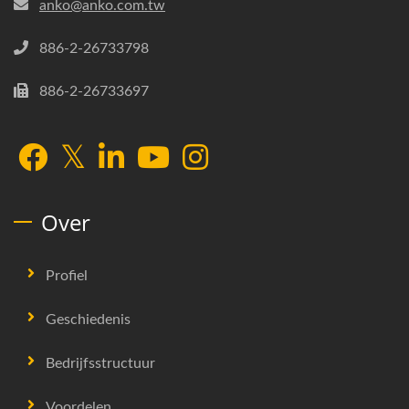
anko@anko.com.tw
886-2-26733798
886-2-26733697
Over
Profiel
Geschiedenis
Bedrijfsstructuur
Voordelen