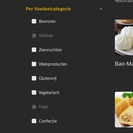
Resultaa
Per Voedselcategorie
Bevroren
Wikkels
Zeevruchten
Bao-Ma
Vleesproducten
Glutenvrij
Vegetarisch
Halal
Confectie