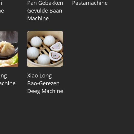
i
Pan Gebakken
Pastamachine
ne
Gevulde Baan
Machine
ong
Xiao Long
achine
Bao-Gerezen
Deeg Machine