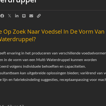
e Op Zoek Naar Voedsel In De Vorm Van
Waterdruppel?
ft ervaring in het produceren van verschillende voedselvormen
en in de vorm van een Multi-Waterdruppel kunnen worden
eerd volgens individuele behoeften en capaciteiten.
ultantteam kan uitgebreide oplossingen bieden; variërend van v
e lijn en fabrieksindeling suggesties, receptaanpassing voor mach