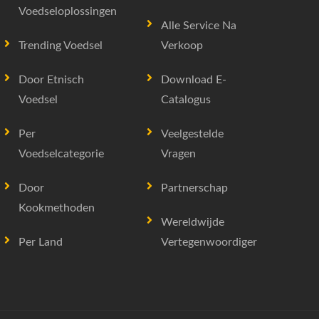
Voedseloplossingen
Alle Service Na
Trending Voedsel
Verkoop
Door Etnisch
Download E-
Voedsel
Catalogus
Per
Veelgestelde
Voedselcategorie
Vragen
Door
Partnerschap
Kookmethoden
Wereldwijde
Per Land
Vertegenwoordiger