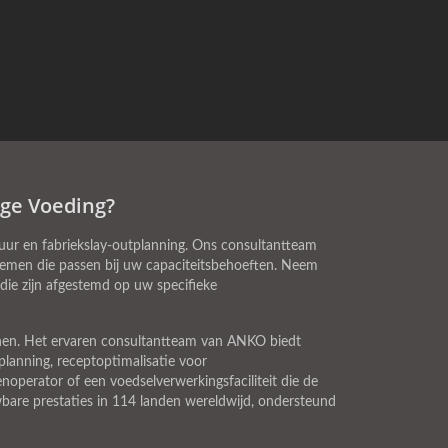
ige Voeding?
uur en fabriekslay-outplanning. Ons consultantteam
temen die passen bij uw capaciteitsbehoeften. Neem
ie zijn afgestemd op uw specifieke
jnen. Het ervaren consultantteam van ANKO biedt
lanning, receptoptimalisatie voor
noperator of een voedselverwerkingsfaciliteit die de
are prestaties in 114 landen wereldwijd, ondersteund