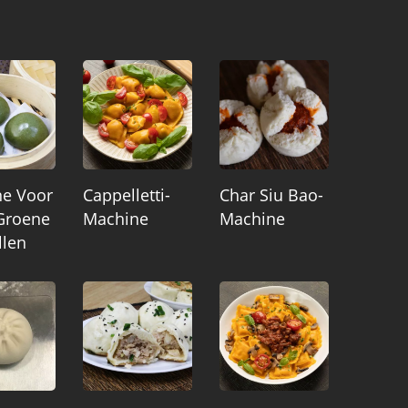
e Voor
Cappelletti-
Char Siu Bao-
Groene
Machine
Machine
llen