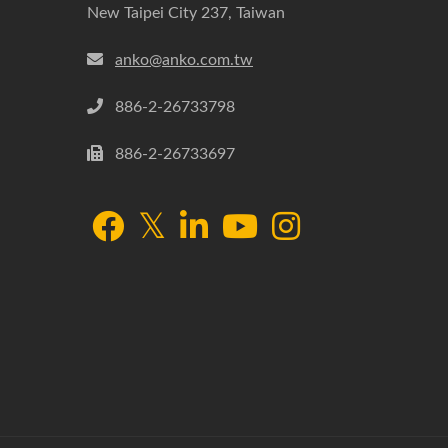
New Taipei City 237, Taiwan
anko@anko.com.tw
886-2-26733798
886-2-26733697