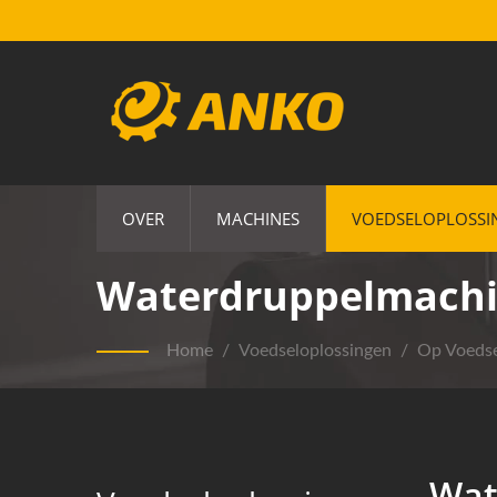
OVER
MACHINES
VOEDSELOPLOSSI
Waterdruppelmachin
Home
/
Voedseloplossingen
/
Op Voeds
Wat