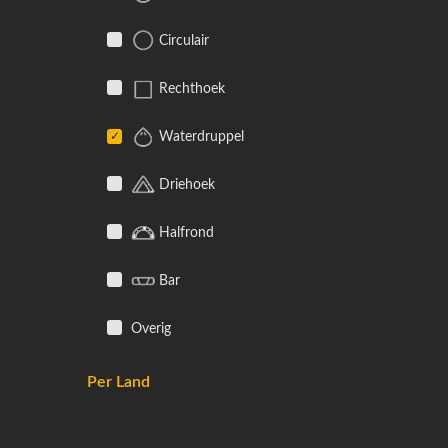
Circulair
Rechthoek
Waterdruppel
Driehoek
Halfrond
Bar
Overig
Per Land