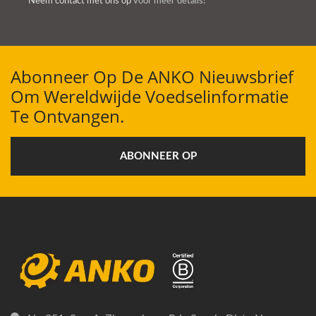
Neem contact met ons op
voor meer details!
Abonneer Op De ANKO Nieuwsbrief
Om Wereldwijde Voedselinformatie
Te Ontvangen.
ABONNEER OP