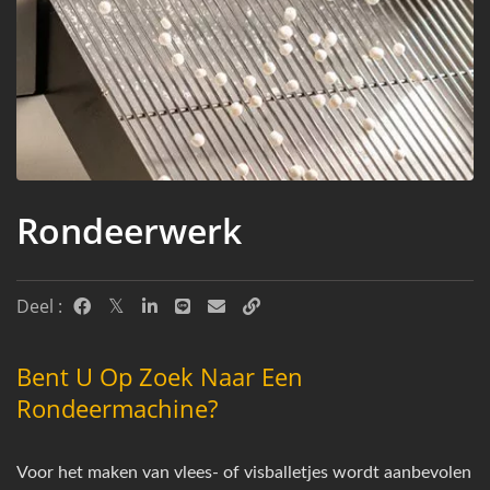
Rondeerwerk
Deel :
Bent U Op Zoek Naar Een
Rondeermachine?
Voor het maken van vlees- of visballetjes wordt aanbevolen