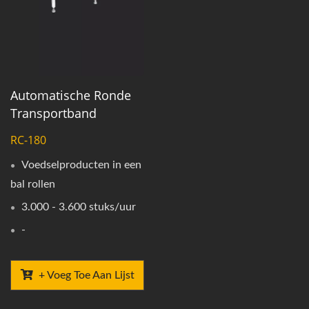
Automatische Ronde
Transportband
RC-180
Voedselproducten in een
bal rollen
3.000 - 3.600 stuks/uur
-
+ Voeg Toe Aan Lijst