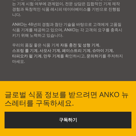
는 기계 시험 여부에 관계없이, 전문 상담은 집합적인 기계 제작
경험과 독창적인 식품 레시피 데이터베이스를 기반으로 진행됩
니다.
ANKO는 48년의 경험과 첨단 기술을 바탕으로 고객에게 고품질
식품 기계를 제공하고 있으며, ANKO는 각 고객의 요구를 충족시
키기 위해 노력하고 있습니다.
우리의 품질 좋은 식품 기계
자동 충전 및 성형 기계
,
스프링 롤 기계
,
사모사 기계
,
페이스트리 기계
,
슈마이 기계
,
타피오카 펄 기계
,
만두 기계
를 확인하시고,
문의하기
를 주저하지
마세요.
글로벌 식품 정보를 받으려면 ANKO 뉴
스레터를 구독하세요.
구독하기