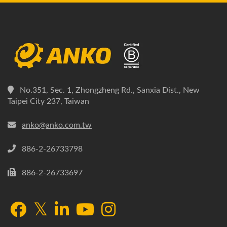
No.351, Sec. 1, Zhongzheng Rd., Sanxia Dist., New
Taipei City 237, Taiwan
anko@anko.com.tw
886-2-26733798
886-2-26733697