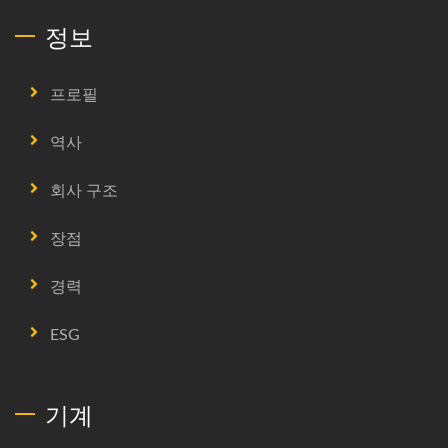
정보
프로필
역사
회사 구조
장점
경력
ESG
기계