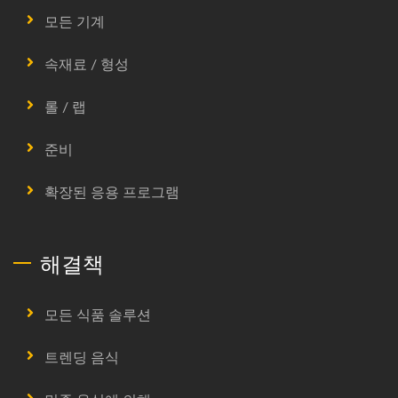
모든 기계
속재료 / 형성
롤 / 랩
준비
확장된 응용 프로그램
해결책
모든 식품 솔루션
트렌딩 음식