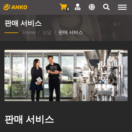
Togg
0
navi
판매 서비스
Home
/
상담
/
판매 서비스
판매 서비스