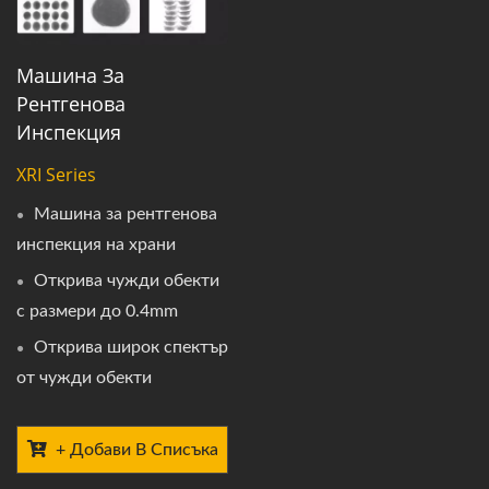
Машина За
Рентгенова
Инспекция
XRI Series
Машина за рентгенова
инспекция на храни
Открива чужди обекти
с размери до 0.4mm
Открива широк спектър
от чужди обекти
+ Добави В Списъка