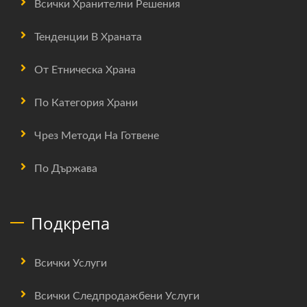
Всички Хранителни Решения
Тенденции В Храната
От Етническа Храна
По Категория Храни
Чрез Методи На Готвене
По Държава
Подкрепа
Всички Услуги
Всички Следпродажбени Услуги