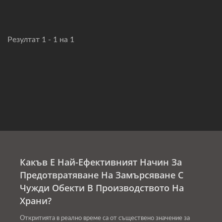
Резултат 1 - 1 на 1
Какъв Е Най-Ефективният Начин За
Предотвратяване На Замърсяване С
Чужди Обекти В Производството На
Храни?
Откритията в реално време са от съществено значение за