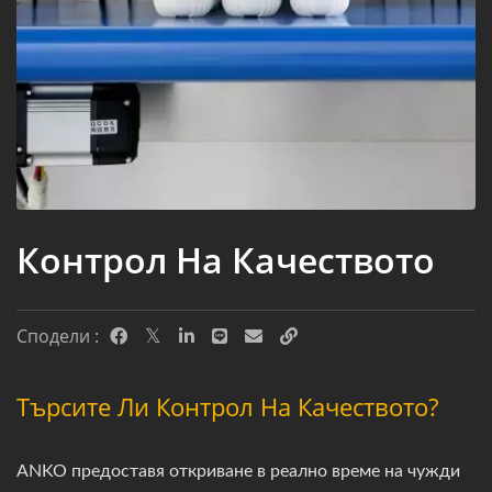
Контрол На Качеството
Сподели :
Търсите Ли Контрол На Качеството?
ANKO предоставя откриване в реално време на чужди