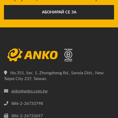
АБОНИРАЙ СЕ ЗА
No.351, Sec. 1, Zhongzheng Rd., Sanxia Dist., New
Taipei City 237, Taiwan
anko@anko.com.tw
886-2-26733798
886-2-26733697