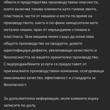
обекти и предотвратява производствени опасности,
което включва такива елементи като гумени ленти,
пластмаси, части от машини и кости по време на
производството, както и по-фини замърсители като
метални нишки, прах от неръждаема стомана и
пластмаса. Тази машина може също да изчислява
общото производство на продукти, докато
идентифицира дефекти, увеличаващи качеството и
безопасността на вашето хранително производство.
Следпродажбените услуги се предоставят от
оригиналните производствени компании, осигуряващи
максимално качество, ефективност и стандарти за
безопасност.
За допълнителна информация, моля кликнете върху
записите по-долу.