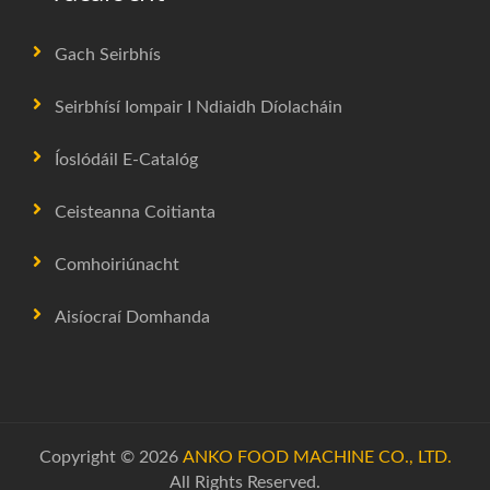
Gach Seirbhís
Seirbhísí Iompair I Ndiaidh Díolacháin
Íoslódáil E-Catalóg
Ceisteanna Coitianta
Comhoiriúnacht
Aisíocraí Domhanda
Copyright © 2026
ANKO FOOD MACHINE CO., LTD.
All Rights Reserved.