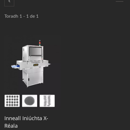
Toradh 1 - 1 de 1
Inneall Iniúchta X-
Réala