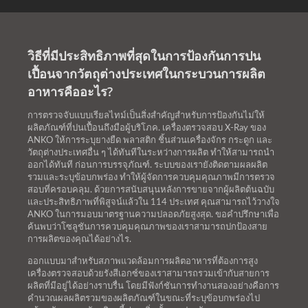
วิธีที่มีประสิทธิภาพที่สุดในการป้องกันการปน
เปื้อนจากวัตถุต่างประเทศในกระบวนการผลิต
อาหารคืออะไร?
การตรวจจับแบบเรียลไทม์เป็นสิ่งสำคัญสำหรับการป้องกันไม่ให้
ผลิตภัณฑ์ที่ปนเปื้อนถึงมือผู้บริโภค. เครื่องตรวจสอบ X-Ray ของ
ANKO ให้การระบุยางยืด พลาสติก ชิ้นส่วนเครื่องจักร กระดูก และ
วัตถุต่างประเทศอื่น ๆ ได้ทันทีในระหว่างการผลิต ทำให้สามารถนำ
ออกได้ทันที ก่อนการบรรจุภัณฑ์. ระบบของเรายังติดตามผลผลิต
รวมและระบุข้อบกพร่อง ทำให้ผู้จัดการควบคุมคุณภาพมีการตรวจ
สอบที่ครอบคลุม. ด้วยการสนับสนุนหลังการขายจากผู้ผลิตต้นฉบับ
และประสิทธิภาพที่พิสูจน์แล้วใน 114 ประเทศ คุณสามารถไว้วางใจ
ANKO ในการมอบมาตรฐานความปลอดภัยสูงสุด. ขอคำปรึกษาเพื่อ
ค้นพบว่าโซลูชันการควบคุมคุณภาพของเราสามารถปกป้องสาย
การผลิตของคุณได้อย่างไร.
ออกแบบมาสำหรับสภาพแวดล้อมการผลิตอาหารที่ต้องการสูง
เครื่องตรวจสอบด้วยรังสีเอกซ์ของเราสามารถรวมเข้ากับสายการ
ผลิตที่มีอยู่ได้อย่างราบรื่น โดยมีฟังก์ชันการทำงานสองอย่างคือการ
คำนวณผลผลิตรวมของผลิตภัณฑ์ในขณะที่ระบุข้อบกพร่องไป