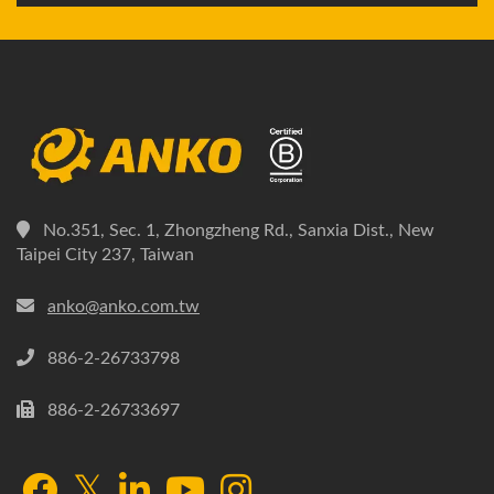
No.351, Sec. 1, Zhongzheng Rd., Sanxia Dist., New
Taipei City 237, Taiwan
anko@anko.com.tw
886-2-26733798
886-2-26733697