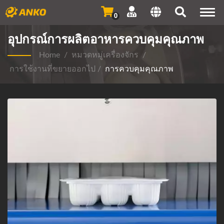
Togg
0
navi
อุปกรณ์การผลิตอาหารควบคุมคุณภาพ
Home
/
หมวดหมู่เครื่องจักร
/
การใช้งานที่ขยายออกไป
/
การควบคุมคุณภาพ