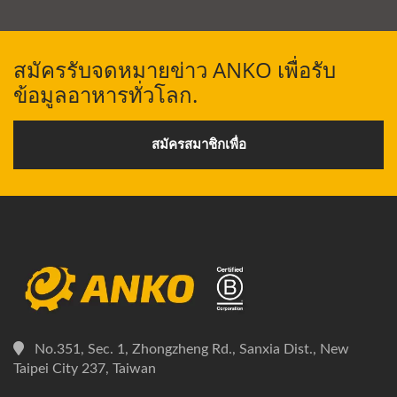
สมัครรับจดหมายข่าว ANKO เพื่อรับ
ข้อมูลอาหารทั่วโลก.
สมัครสมาชิกเพื่อ
No.351, Sec. 1, Zhongzheng Rd., Sanxia Dist., New
Taipei City 237, Taiwan