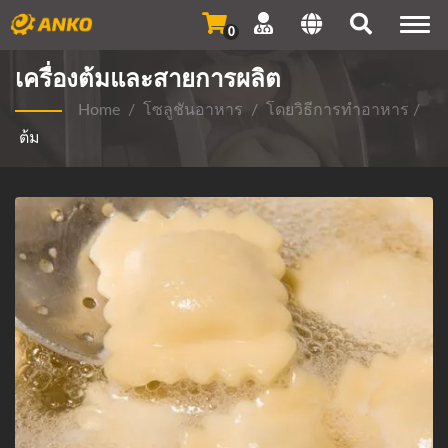
Togg
0
navi
เครื่องต้มและสายการผลิต
Home
/
โซลูชันอาหาร
/
โดยวิธีการทำอาหาร
/
ต้ม