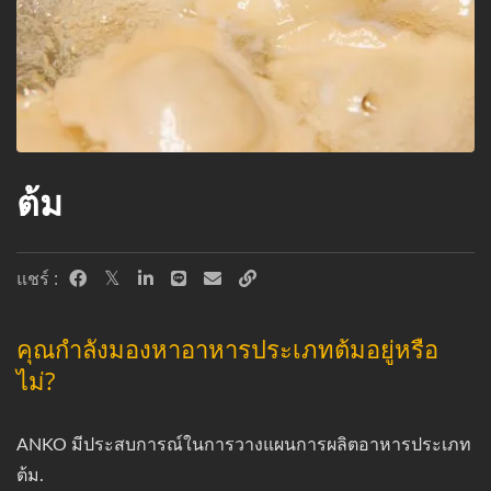
ต้ม
แชร์ :
คุณกำลังมองหาอาหารประเภทต้มอยู่หรือ
ไม่?
ANKO มีประสบการณ์ในการวางแผนการผลิตอาหารประเภท
ต้ม.