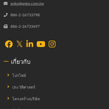
anko@anko.com.tw
886-2-26733798
886-2-26733697
เกี่ยวกับ
โปรไฟล์
ประวัติศาสตร์
โครงสร้างบริษัท