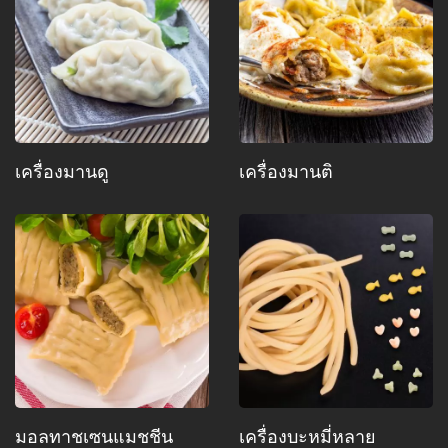
เครื่องมานดู
เครื่องมานติ
มอลทาชเซนแมชชีน
เครื่องบะหมี่หลาย