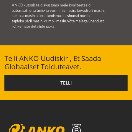
ANKO kutsub teid avastama meie kvaliteetseid
automaatne täitmis- ja vormimismasin
,
kevadrulli masin
,
samosa masin
,
küpsetamismasin
,
shumai masin
,
tapioka pärli masin
,
dumpli masin
.
Võta meiega ühendust
rohkemate detailide jaoks!
Telli ANKO Uudiskiri, Et Saada
Globaalset Toiduteavet.
TELLI