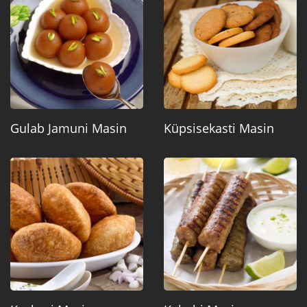
Gulab Jamuni Masin
Küpsisekasti Masin