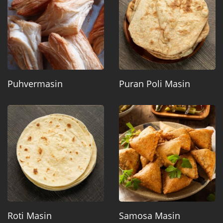
Puhvermasin
Puran Poli Masin
Roti Masin
Samosa Masin