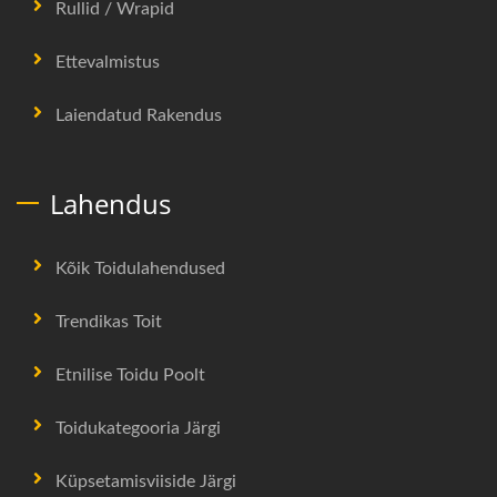
Rullid / Wrapid
Ettevalmistus
Laiendatud Rakendus
Lahendus
Kõik Toidulahendused
Trendikas Toit
Etnilise Toidu Poolt
Toidukategooria Järgi
Küpsetamisviiside Järgi