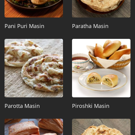
Pani Puri Masin
Paratha Masin
Parotta Masin
Piroshki Masin