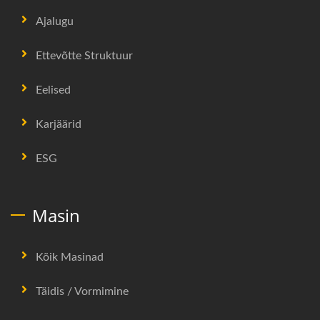
Ajalugu
Ettevõtte Struktuur
Eelised
Karjäärid
ESG
Masin
Kõik Masinad
Täidis / Vormimine