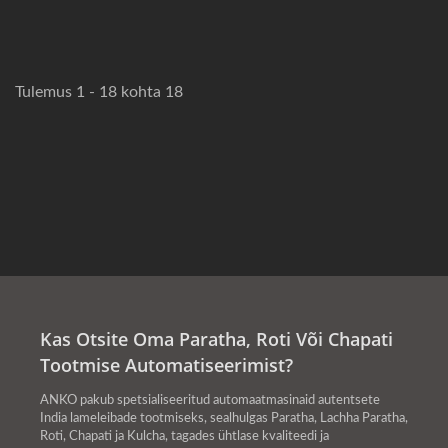
Tulemus 1 - 18 kohta 18
Kas Otsite Oma Paratha, Roti Või Chapati
Tootmise Automatiseerimist?
ANKO pakub spetsialiseeritud automaatmasinaid autentsete
India lameleibade tootmiseks, sealhulgas Paratha, Lachha Paratha,
Roti, Chapati ja Kulcha, tagades ühtlase kvaliteedi ja