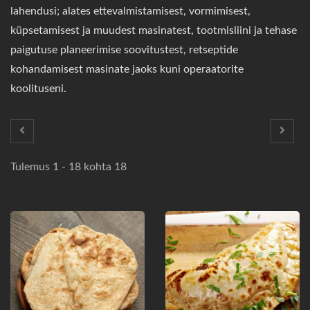
lahendusi; alates ettevalmistamisest, vormimisest,
küpsetamisest ja muudest masinatest, tootmisliini ja tehase
paigutuse planeerimise soovitustest, retseptide
kohandamisest masinate jaoks kuni operaatorite
koolituseni.
Tulemus 1 - 18 kohta 18