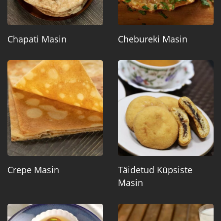
Chapati Masin
Chebureki Masin
Crepe Masin
Täidetud Küpsiste
Masin