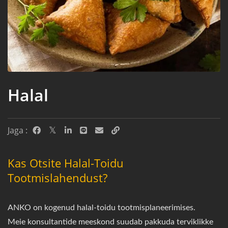
Halal
Jaga :
Kas Otsite Halal-Toidu
Tootmislahendust?
ANKO on kogenud halal-toidu tootmisplaneerimises.
Meie konsultantide meeskond suudab pakkuda terviklikke