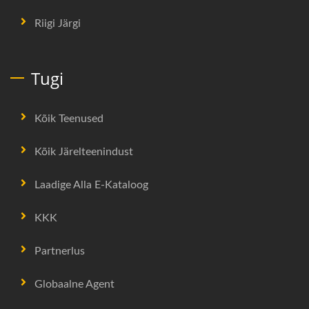
Riigi Järgi
Tugi
Kõik Teenused
Kõik Järelteenindust
Laadige Alla E-Kataloog
KKK
Partnerlus
Globaalne Agent