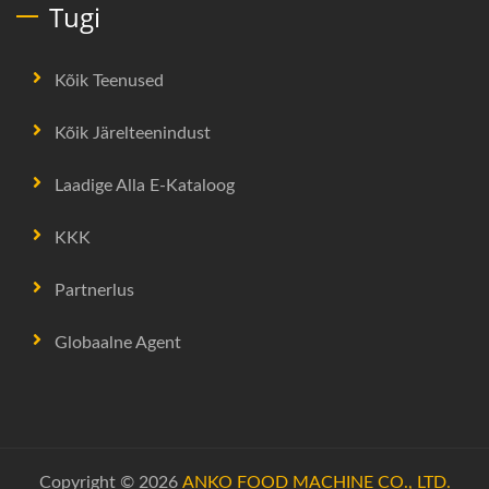
Tugi
Kõik Teenused
Kõik Järelteenindust
Laadige Alla E-Kataloog
KKK
Partnerlus
Globaalne Agent
Copyright © 2026
ANKO FOOD MACHINE CO., LTD.