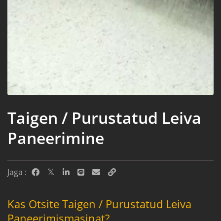
Taigen / Purustatud Leiva
Paneerimine
Jaga :
Kas Otsite Taigen / Purustatud Leiva
Paneerimismasinat?