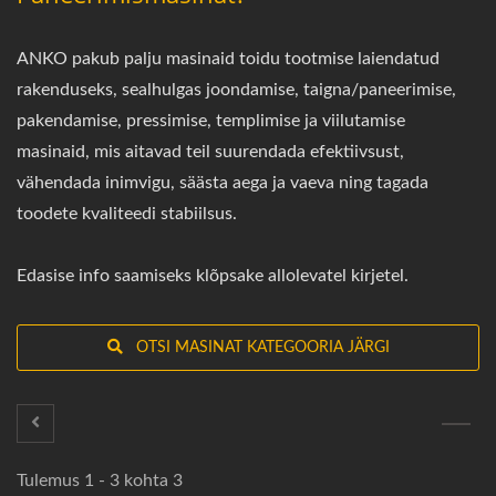
ANKO pakub palju masinaid toidu tootmise laiendatud
rakenduseks, sealhulgas joondamise, taigna/paneerimise,
pakendamise, pressimise, templimise ja viilutamise
masinaid, mis aitavad teil suurendada efektiivsust,
vähendada inimvigu, säästa aega ja vaeva ning tagada
toodete kvaliteedi stabiilsus.
Edasise info saamiseks klõpsake allolevatel kirjetel.
OTSI MASINAT KATEGOORIA JÄRGI
Tulemus 1 - 3 kohta 3