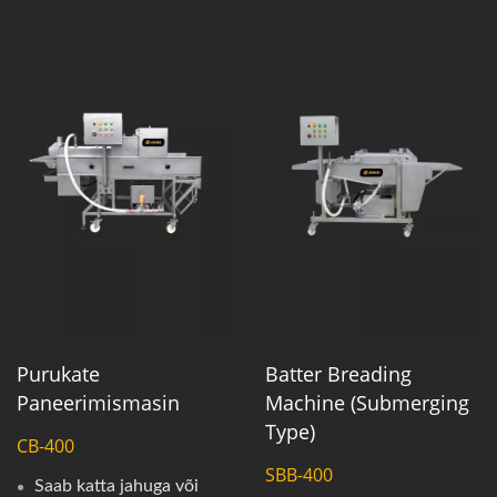
Batter Breading
Purukate
Machine (Submerging
Paneerimismasin
Type)
CB-400
SBB-400
Saab katta jahuga või