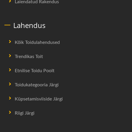
Laiendatud Rakendus
Lahendus
Kõik Toidulahendused
Trendikas Toit
Etnilise Toidu Poolt
Toidukategooria Järgi
Küpsetamisviiside Järgi
Riigi Järgi