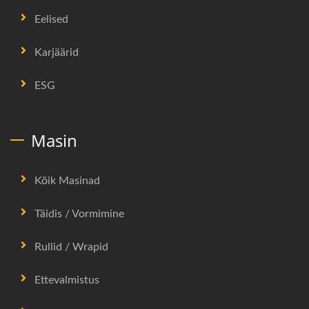
Eelised
Karjäärid
ESG
Masin
Kõik Masinad
Täidis / Vormimine
Rullid / Wrapid
Ettevalmistus