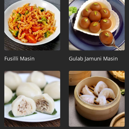
Fusilli Masin
Gulab Jamuni Masin