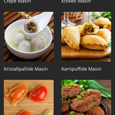
Crepe Masin
Kroketi Masin
Kristallpallide Masin
Karripuffide Masin