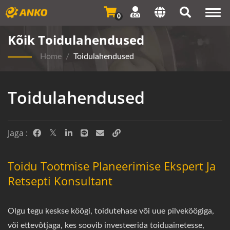
Togg
0
navi
Kõik Toidulahendused
Home
/
Toidulahendused
Toidulahendused
Jaga :
Toidu Tootmise Planeerimise Ekspert Ja
Retsepti Konsultant
Olgu tegu keskse köögi, toidutehase või uue pilveköögiga,
või ettevõtjaga, kes soovib investeerida toiduainetesse,