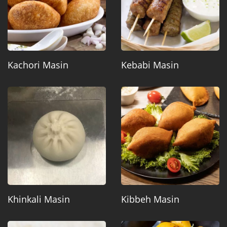
Kachori Masin
Kebabi Masin
Khinkali Masin
Kibbeh Masin