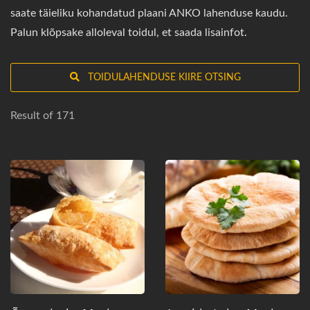
saate täieliku kohandatud plaani ANKO lahenduse kaudu.
Palun klõpsake alloleval toidul, et saada lisainfot.
TOIDULAHENDUSE KIIRE OTSING
Result of 171