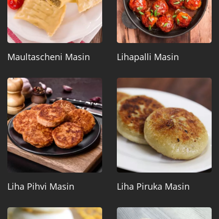
Maultascheni Masin
Lihapalli Masin
Liha Pihvi Masin
Liha Piruka Masin