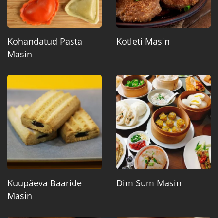
Kohandatud Pasta
Kotleti Masin
Masin
Kuupäeva Baaride
Dim Sum Masin
Masin