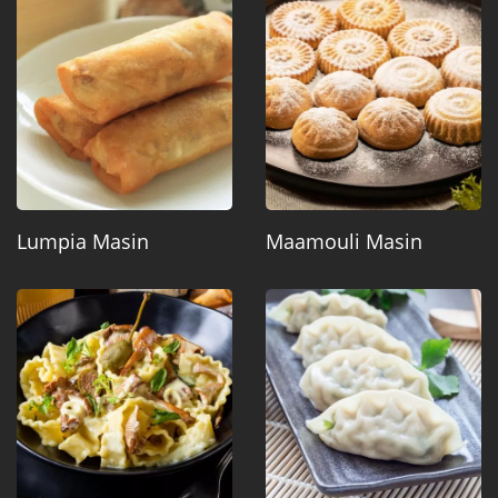
Lumpia Masin
Maamouli Masin