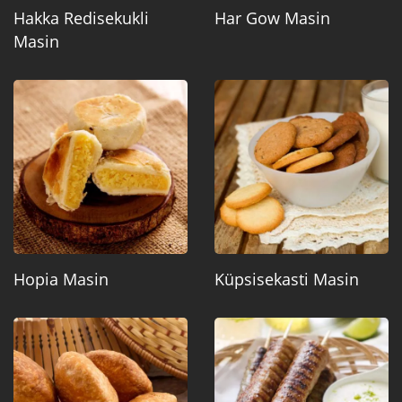
Hakka Redisekukli
Har Gow Masin
Masin
Hopia Masin
Küpsisekasti Masin