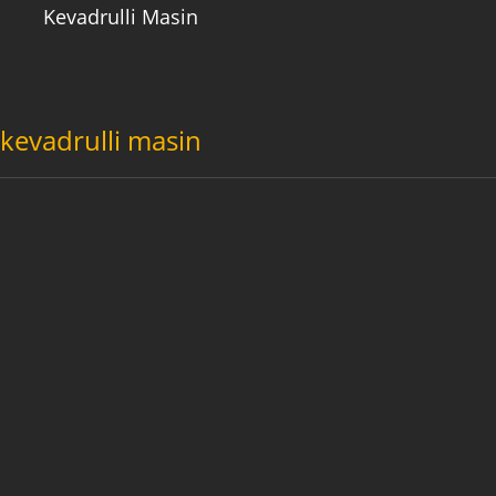
Kevadrulli Masin
kevadrulli masin