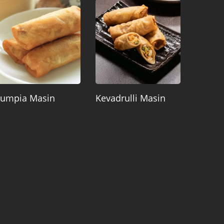
Lumpia Masin
Kevadrulli Masin