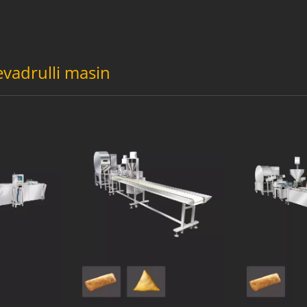
evadrulli masin