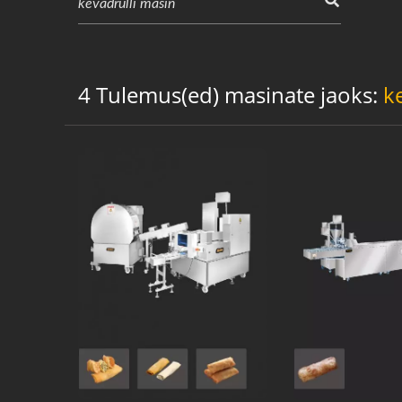
4 Tulemus(ed) masinate jaoks:
k