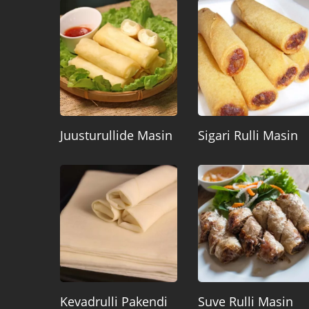
Juusturullide Masin
Sigari Rulli Masin
Kevadrulli Pakendi
Suve Rulli Masin