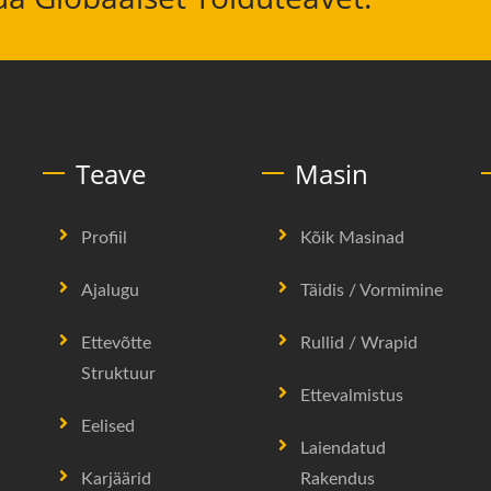
Teave
Masin
Profiil
Kõik Masinad
Ajalugu
Täidis / Vormimine
Ettevõtte
Rullid / Wrapid
Struktuur
Ettevalmistus
Eelised
Laiendatud
Karjäärid
Rakendus