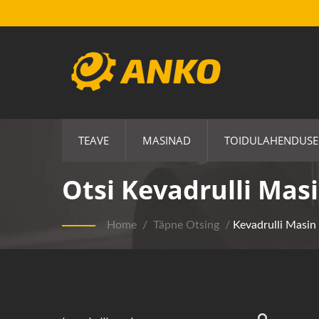
TEAVE
MASINAD
TOIDULAHENDUS
Otsi Kevadrulli Mas
Home
/
Täpne Otsing
/
Kevadrulli Masin