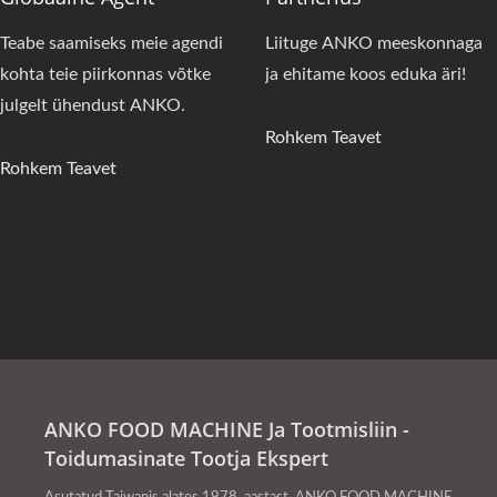
Teabe saamiseks meie agendi
Liituge ANKO meeskonnaga
kohta teie piirkonnas võtke
ja ehitame koos eduka äri!
julgelt ühendust ANKO.
Rohkem Teavet
Rohkem Teavet
ANKO FOOD MACHINE Ja Tootmisliin -
Toidumasinate Tootja Ekspert