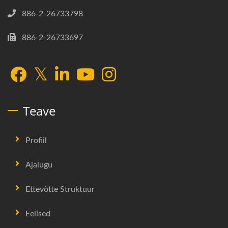
886-2-26733798
886-2-26733697
Teave
Profiil
Ajalugu
Ettevõtte Struktuur
Eelised