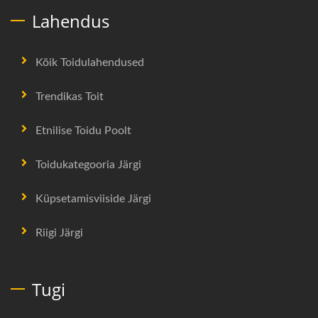
Lahendus
Kõik Toidulahendused
Trendikas Toit
Etnilise Toidu Poolt
Toidukategooria Järgi
Küpsetamisviiside Järgi
Riigi Järgi
Tugi