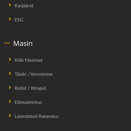
Karjäärid
ESG
Masin
Kõik Masinad
Täidis / Vormimine
Rullid / Wrapid
Ettevalmistus
Laiendatud Rakendus