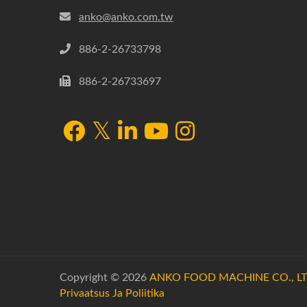
anko@anko.com.tw
886-2-26733798
886-2-26733697
Copyright © 2026
ANKO FOOD MACHINE CO., LT
Privaatsus Ja Poliitika