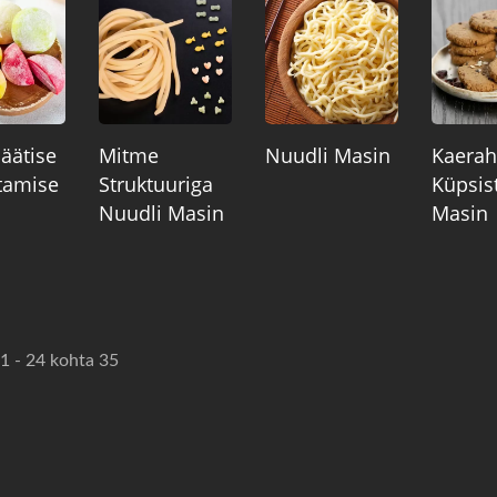
äätise
Mitme
Nuudli Masin
Kaerah
tamise
Struktuuriga
Küpsis
Nuudli Masin
Masin
1 - 24 kohta 35