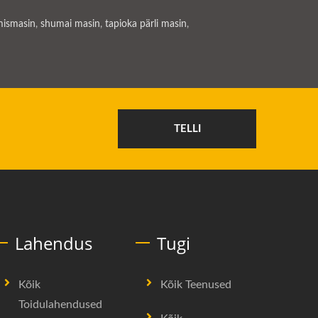
mismasin
,
shumai masin
,
tapioka pärli masin
,
TELLI
Lahendus
Tugi
Kõik
Kõik Teenused
Toidulahendused