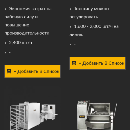
Экономия затрат на
Толщину можно
рабочую силу и
регулировать
повышение
1,600 - 2,000 шт/ч на
производительности
линию
2,400 шт/ч
-
-
+ Добавить В Список
+ Добавить В Список