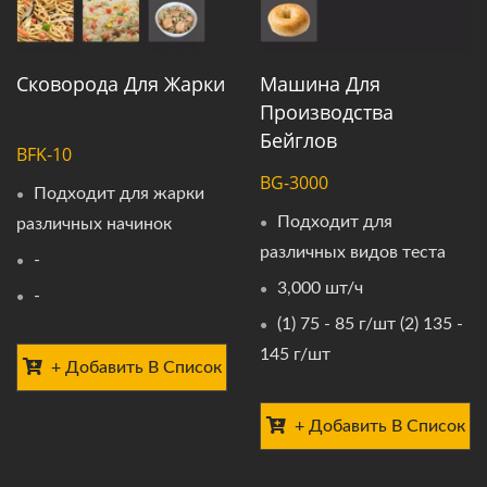
Сковорода Для Жарки
Машина Для
Производства
Бейглов
BFK-10
BG-3000
Подходит для жарки
Подходит для
различных начинок
различных видов теста
-
3,000 шт/ч
-
(1) 75 - 85 г/шт (2) 135 -
145 г/шт
+ Добавить В Список
+ Добавить В Список