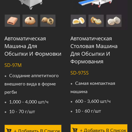
Автоматическая
Автоматическая
Машина Для
Столовая Машина
Обсыпки И Формовки
Для Обсыпки И
Формования
SD-97M
SD-97SS
Создание аппетитного
Самая компактная
внешнего вида в форме
машина
регби
600 - 3,600 шт/ч
1,000 - 4,000 шт/ч
10 - 60 г/шт
10 - 70 г/шт
+ Добавить В Список
+ Добавить В Список