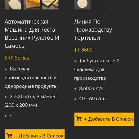
Автоматическая
Линия По
Машина Для Теста
Производству
Весенних Рулетов И
Тортильи
Самосы
TT-3600
SRP Series
Требуется всего 2
Высокая
человека для
производительность и
производства
однородные продукты
3,600 шт/ч
2,700 шт/ч, 9 м/мин
40 - 60 г/шт
(200 x 200 мм)
-
+ Добавить В Список
+ Добавить В Список