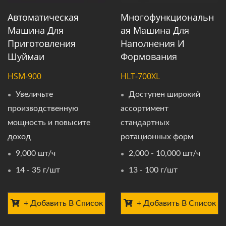
Автоматическая
Многофункциональн
Машина Для
Ая Машина Для
Приготовления
Наполнения И
Шуймаи
Формования
HSM-900
HLT-700XL
Увеличьте
Доступен широкий
производственную
ассортимент
мощность и повысите
стандартных
доход
ротационных форм
9,000 шт/ч
2,000 - 10,000 шт/ч
14 - 35 г/шт
13 - 100 г/шт
+ Добавить В Список
+ Добавить В Список