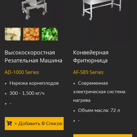
Высокоскоростная
Конвейерная
Резательная Машина
Фритюрница
AD-1000 Series
AF-589 Series
Нарезка корнеплодов
Современная
электрическая система
300 - 1,500 кг/ч
нагрева
-
Объем масла: 72 л
-
+ Добавить В Список