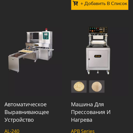
+ Добавить В Список
Автоматическое
Машина Для
Выравнивающее
Прессования И
Устройство
Нагрева
AL-240
APB Series