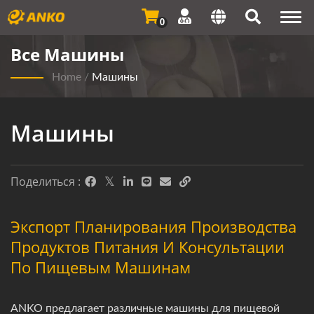
Togg
0
navi
Все Машины
Home
/
Машины
Машины
Поделиться :
Экспорт Планирования Производства
Продуктов Питания И Консультации
По Пищевым Машинам
ANKO предлагает различные машины для пищевой