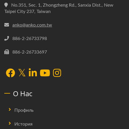
No.351, Sec. 1, Zhongzheng Rd., Sanxia Dist., New
Taipei City 237, Taiwan
anko@anko.com.tw
886-2-26733798
886-2-26733697
О Нас
Профиль
История