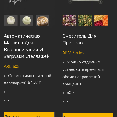
Автоматическая
Смеситель Для
Машина Для
Приправ
Выравнивания И
ARM Series
Загрузки Стеллажей
Можно отдельно
ARL-605
установить время для
Совместимо с газовой
обоих направлений
пароваркой AS-610
вращения
-
60 кг
-
-