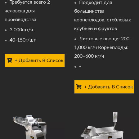
Требуется всего 2
Подходит для
человека для
большинства
производства
корнеплодов, стеблевых
клубней и фруктов
3,000шт/ч
Листовые овощи: 200–
40-150г/шт
1,000 кг/ч Корнеплоды:
200–600 кг/ч
+ Добавить В Список
-
+ Добавить В Список