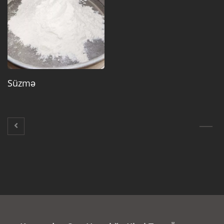
Süzmə