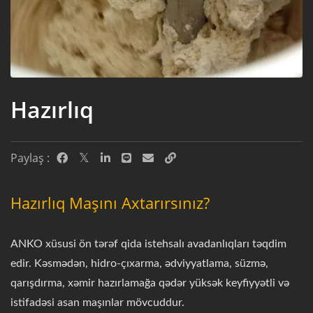
Hazırlıq
Paylaş :
Hazırlıq Maşını Axtarırsınız?
ANKO xüsusi ön tərəf qida istehsalı avadanlıqları təqdim
edir. Kəsmədən, hidro-çıxarma, ədviyyatlama, süzmə,
qarışdırma, xəmir hazırlamağa qədər yüksək keyfiyyətli və
istifadəsi asan maşınlar mövcuddur.