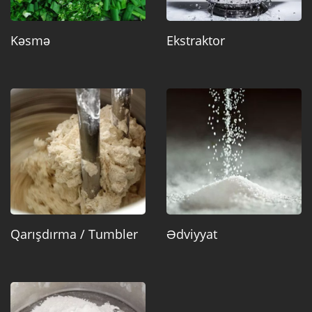
Kəsmə
Ekstraktor
Qarışdırma / Tumbler
Ədviyyat