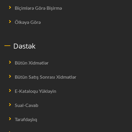
Biçimlərə Görə Bişirmə
Ölkəyə Görə
Dəstək
Bütün Xidmətlər
Bütün Satış Sonrası Xidmətlər
E-Kataloqu Yükləyin
Sual-Cavab
Tərəfdaşlıq