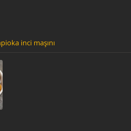
apioka inci maşını