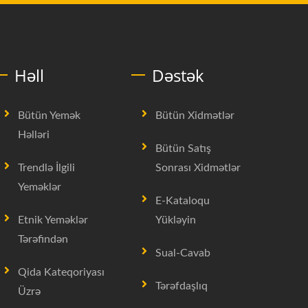
Həll
Dəstək
Bütün Yemək
Bütün Xidmətlər
Həlləri
Bütün Satış
Trendlə İlgili
Sonrası Xidmətlər
Yeməklər
E-Kataloqu
Etnik Yeməklər
Yükləyin
Tərəfindən
Sual-Cavab
Qida Kateqoriyası
Tərəfdaşlıq
Üzrə