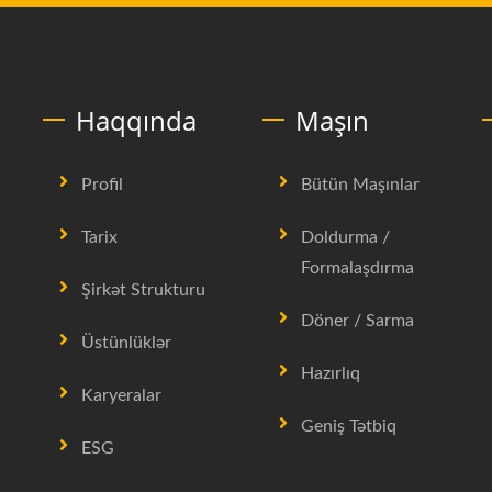
Haqqında
Maşın
Profil
Bütün Maşınlar
Tarix
Doldurma /
Formalaşdırma
Şirkət Strukturu
Döner / Sarma
Üstünlüklər
Hazırlıq
Karyeralar
Geniş Tətbiq
ESG