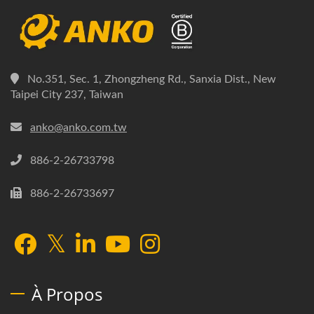
No.351, Sec. 1, Zhongzheng Rd., Sanxia Dist., New
Taipei City 237, Taiwan
anko@anko.com.tw
886-2-26733798
886-2-26733697
À Propos