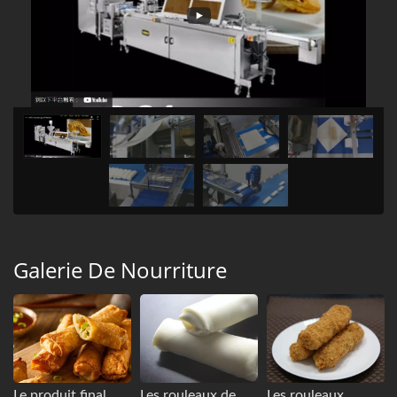
Galerie De Nourriture
Le produit final
Les rouleaux de
Les rouleaux