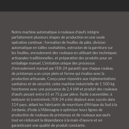
Notre machine automatique à rouleaux d'œufs intègre
parfaitement plusieurs étapes de production en une seule
opération continue : formation de feuilles de pâte, division
automatique en tailles souhaitées, extrusion de la garniture sur
les feuilles, enroulement des rouleaux en utilisant des techniques
artisanales traditionnelles, et préparation des produits pour un
emballage manuel. L'imitation unique des processus
d'enroulement manuel par l'ER-24 garantit que chaque rouleau
de printemps a un corps plein et ferme qui rivalise avec la
production artisanale. Conçu pour répondre aux réglementations
sanitaires et de sécurité, cette machine industrielle de 1 500 kg
fonctionne avec une puissance de 2,4 kW et produit des rouleaux
d'œufs pesant entre 65 et 75 g par pièce. Facile à assembler, à
nettoyer et à entretenir, l'ER-24 a été déployé avec succès dans
114 pays, aidant les fabricants de nourriture d'Afrique du Sud à la
Jordanie, d'Inde à l'Allemagne à optimiser leurs lignes de
production de rouleaux de printemps et de rouleaux aux œufs
tout en réduisant la dépendance à la main-d'œuvre et en
garantissant une qualité de produit constante.