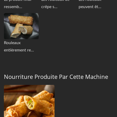
ressemb...
crêpe s...
peuvent êt...
Rouleaux
entièrement re...
Nourriture Produite Par Cette Machine