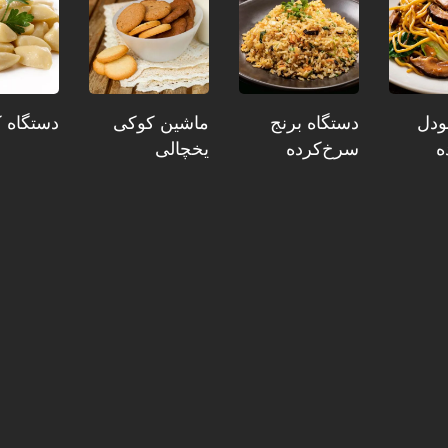
ودل
دستگاه برنج
ماشین کوکی
دستگاه ک
ه
سرخ‌کرده
یخچالی