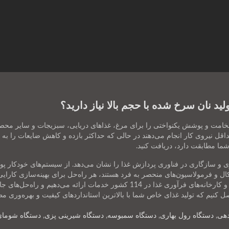
د نان سرخ شده با حجم بالا نیاز دارید؟
م‌های پوشش‌دهی خمیر و نان‌پوشی خودکار ANKO ضخامت و پوشش یکنواختی را برای مرغ، غذاهای دریایی، س
قل نیروی کار انجام می‌دهند در حالی که حداکثر بازده و کاهش ضایعات را به ارم
ا مطابقت دارد، دریافت کنید.
ین‌آلات غذایی تخصصی ما تعهد ANKO به نوآوری و سازگاری در فناوری پردازش غذا را نشان می‌دهد. از
شکال و فرمولاسیون‌های منحصر به فرد هستند، هر راه‌حل برای بهینه‌سازی کار
غذاهای منجمد، آشپزخانه‌های مرکزی، زنجیره‌های رستوران و کارخانه‌های فرآوری غذا
 کنیم که تولید غذای خاص شما با بالاترین استانداردهای کیفیت و بهره‌وری مط
دهی
,
دستگاه رول بهاری
,
دستگاه سمبوسه
,
دستگاه شیرینی پزی
,
دستگاه شومای