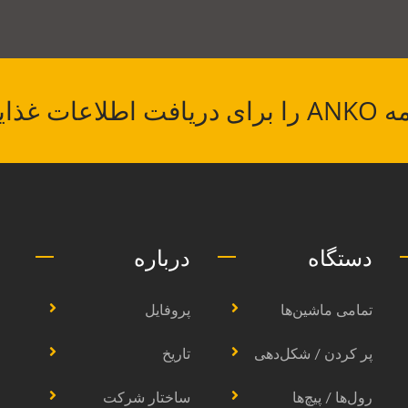
یی جهانی دریافت کنید.
دستگاه
درباره
تمامی ماشین‌ها
پروفایل
پر کردن / شکل‌دهی
تاریخ
رول‌ها / پیچ‌ها
ساختار شرکت