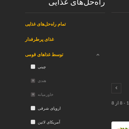
راه‌حل‌های غذایی
تمام راه‌حل‌های غذایی
غذای پرطرفدار
توسط غذاهای قومی
چینی
هندی
خاورمیانه
اروپای شرقی
آمریکای لاتین