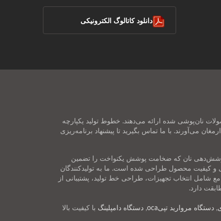
دانلود کاتالوگ الکترونیکی
بزیجات و سایر محصولات نان‌پوشی شده ارائه می‌دهند. خطوط تولید یکپارچه
غان می‌آورند. با ما تماس بگیرید تا پیشنهاد برنامه‌ریزی
 سیستم‌های خودکار پوشش‌دهی نان که ضخامت پوشش یکنواخت را تضمین
ایی و کیفیت محصول طراحی شده است. ما به تولیدکنندگان
 در 114 کشور خدمات ارائه می‌دهیم و راه‌حل‌های جامع شامل انتخاب تجهیزات، طراحی خط تولید، پشتیبانی از
ابقت دارد.
,
دستگاه مروارید تپیoca
,
دستگاه دامپلینگ
با کیفیت بالا