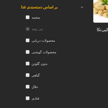
بر اساس دسته‌بندی غذا
منجمد
پی‌تکا
می پیچد
محصولات دریایی
محصولات گوشتی
بدون گلوتن
گیاهی
حلال
قنادی