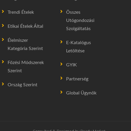
Trendi Ételek
Összes
Utógondozási
Etikai Ételek Által
Szolgáltatás
Élelmiszer
E-Katalógus
Kategória Szerint
Letöltése
Főzési Módszerek
GYIK
Szerint
Partnerség
Ország Szerint
Global Ügynök