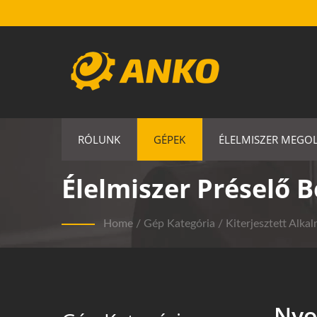
RÓLUNK
GÉPEK
ÉLELMISZER MEGO
Élelmiszer Préselő 
Home
/
Gép Kategória
/
Kiterjesztett Alka
Ny