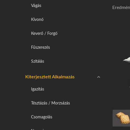
Vágás
Eredmény
Kivonó
Keverő / Forgó
Fűszerezés
Szitálás
Kiterjesztett Alkalmazás
Igazítás
Tésztázás / Morzsázás
Csomagolás