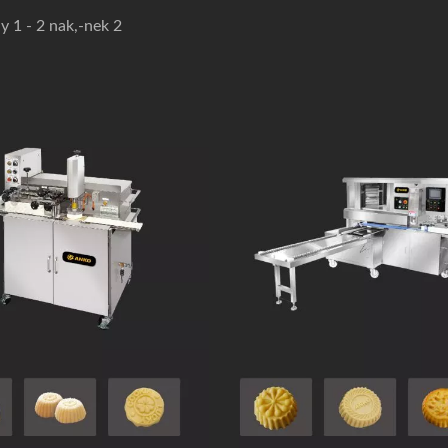
 1 - 2 nak,-nek 2