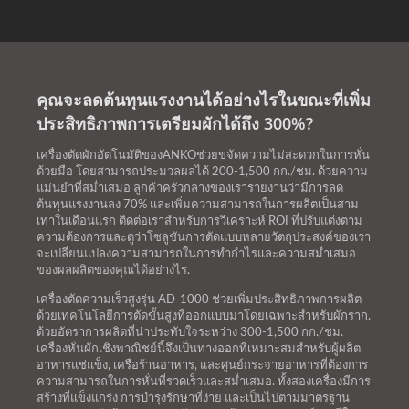
คุณจะลดต้นทุนแรงงานได้อย่างไรในขณะที่เพิ่ม
ประสิทธิภาพการเตรียมผักได้ถึง 300%?
เครื่องตัดผักอัตโนมัติของANKOช่วยขจัดความไม่สะดวกในการหั่น
ด้วยมือ โดยสามารถประมวลผลได้ 200-1,500 กก./ชม. ด้วยความ
แม่นยำที่สม่ำเสมอ ลูกค้าครัวกลางของเรารายงานว่ามีการลด
ต้นทุนแรงงานลง 70% และเพิ่มความสามารถในการผลิตเป็นสาม
เท่าในเดือนแรก ติดต่อเราสำหรับการวิเคราะห์ ROI ที่ปรับแต่งตาม
ความต้องการและดูว่าโซลูชันการตัดแบบหลายวัตถุประสงค์ของเรา
จะเปลี่ยนแปลงความสามารถในการทำกำไรและความสม่ำเสมอ
ของผลผลิตของคุณได้อย่างไร.
เครื่องตัดความเร็วสูงรุ่น AD-1000 ช่วยเพิ่มประสิทธิภาพการผลิต
ด้วยเทคโนโลยีการตัดขั้นสูงที่ออกแบบมาโดยเฉพาะสำหรับผักราก.
ด้วยอัตราการผลิตที่น่าประทับใจระหว่าง 300-1,500 กก./ชม.
เครื่องหั่นผักเชิงพาณิชย์นี้จึงเป็นทางออกที่เหมาะสมสำหรับผู้ผลิต
อาหารแช่แข็ง, เครือร้านอาหาร, และศูนย์กระจายอาหารที่ต้องการ
ความสามารถในการหั่นที่รวดเร็วและสม่ำเสมอ. ทั้งสองเครื่องมีการ
สร้างที่แข็งแกร่ง การบำรุงรักษาที่ง่าย และเป็นไปตามมาตรฐาน