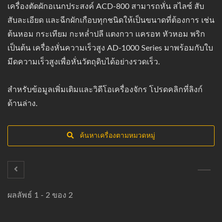
เครื่องตัดผักอเนกประสงค์ ACD-800 สามารถหั่น สไลซ์ สับ
สับละเอียด และฉีกผักเกือบทุกชนิดให้เป็นขนาดที่ต้องการ เช่น
ต้นหอม กระเทียม กะหล่ำปลี แตงกวา แครอท หัวหอม พริก
เป็นต้น เครื่องหั่นความเร็วสูง AD-1000 Series มาพร้อมกับใบ
มีดความเร็วสูงเพื่อหั่นวัตถุดิบได้อย่างรวดเร็ว.
สำหรับข้อมูลเพิ่มเติมและวิดีโอเครื่องจักร โปรดคลิกที่ลิงก์
ด้านล่าง.
ค้นหาเครื่องตามหมวดหมู่
ผลลัพธ์ 1 - 2 ของ 2