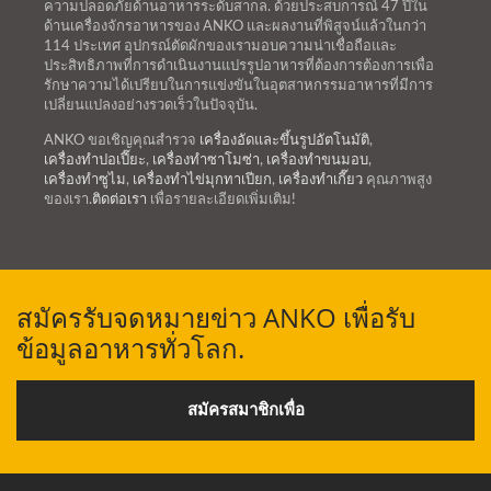
ความปลอดภัยด้านอาหารระดับสากล. ด้วยประสบการณ์ 47 ปีใน
ด้านเครื่องจักรอาหารของ ANKO และผลงานที่พิสูจน์แล้วในกว่า
114 ประเทศ อุปกรณ์ตัดผักของเรามอบความน่าเชื่อถือและ
ประสิทธิภาพที่การดำเนินงานแปรรูปอาหารที่ต้องการต้องการเพื่อ
รักษาความได้เปรียบในการแข่งขันในอุตสาหกรรมอาหารที่มีการ
เปลี่ยนแปลงอย่างรวดเร็วในปัจจุบัน.
ANKO ขอเชิญคุณสำรวจ
เครื่องอัดและขึ้นรูปอัตโนมัติ
,
เครื่องทำปอเปี๊ยะ
,
เครื่องทำซาโมซ่า
,
เครื่องทำขนมอบ
,
เครื่องทำซูไม
,
เครื่องทำไข่มุกทาเปียก
,
เครื่องทำเกี๊ยว
คุณภาพสูง
ของเรา.
ติดต่อเรา
เพื่อรายละเอียดเพิ่มเติม!
สมัครรับจดหมายข่าว ANKO เพื่อรับ
ข้อมูลอาหารทั่วโลก.
สมัครสมาชิกเพื่อ