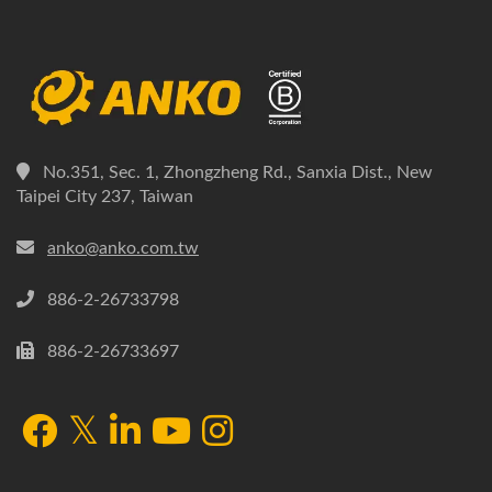
No.351, Sec. 1, Zhongzheng Rd., Sanxia Dist., New
Taipei City 237, Taiwan
anko@anko.com.tw
886-2-26733798
886-2-26733697