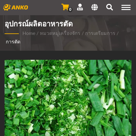
Togg
0
navi
อุปกรณ์ผลิตอาหารตัด
Home
/
หมวดหมู่เครื่องจักร
/
การเตรียมการ
/
การตัด