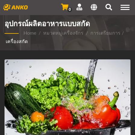
Togg
0
navi
อุปกรณ์ผลิตอาหารแบบสกัด
Home
/
หมวดหมู่เครื่องจักร
/
การเตรียมการ
/
เครื่องสกัด