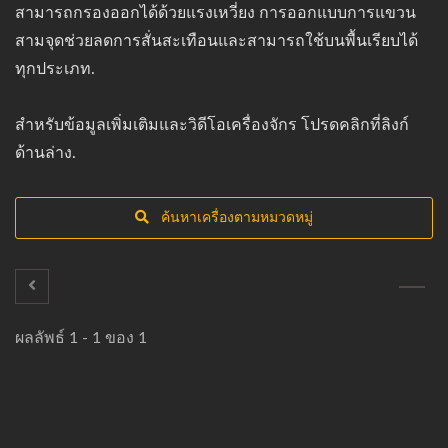
สามารถกรองออกได้ด้วยแรงเหวี่ยง การออกแบบการแขวน
สามจุดช่วยลดการสั่นสะเทือนและสามารถใช้บนพื้นเรียบได้
ทุกประเภท.
สำหรับข้อมูลเพิ่มเติมและวิดีโอเครื่องจักร โปรดคลิกที่ลิงก์
ด้านล่าง.
ค้นหาเครื่องตามหมวดหมู่
ผลลัพธ์ 1 - 1 ของ 1