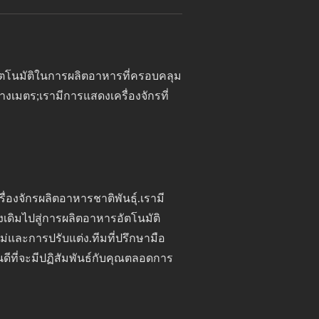
นอัตโนมัติในการผลิตอาหารที่ครอบคลุม
งเมตร;เรามีการแสดงเครื่องจักรที่
่องจักรผลิตอาหารชาติพันธุ์.เรามี
เดิมไปสู่การผลิตอาหารอัตโนมัติ
และการปรับแต่ง.ทีมที่ปรึกษามือ
ที่จะมีปฏิสัมพันธ์กับคุณตลอดการ