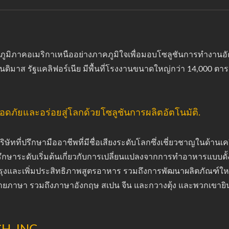
ริการภูมิภาคอเมริกาเหนืออย่างภาคภูมิใจเพื่อมอบโซลูชันการทำงา
ดิมาส รัฐแคลิฟอร์เนีย มีพื้นที่โรงงานขนาดใหญ่กว่า 14,000 ตารา
ลอดภัยและอร่อยสู่โลกด้วยโซลูชันการผลิตอัตโนมัติ.
ี่ปรึกษามืออาชีพที่มีชื่อเสียงระดับโลกซึ่งเชี่ยวชาญในด้านเครื
าระดับเริ่มต้นเกี่ยวกับการเปลี่ยนแปลงจากการทำอาหารแบบดั้ง
และเพิ่มประสิทธิภาพสูตรอาหาร รวมถึงการพัฒนาผลิตภัณฑ์ใหม่
ภาษา รวมถึงภาษาอังกฤษ สเปน จีน และกวางตุ้ง และพวกเขายินดี