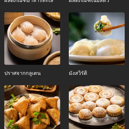
ปราศจากกลูเตน
มังสวิรัติ