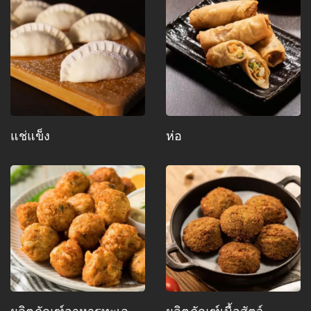
แช่แข็ง
ห่อ
ผลิตภัณฑ์อาหารทะเล
ผลิตภัณฑ์เนื้อสัตว์