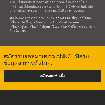
ANKO ได้เสนอเครื่องจักรอาหารคุณภาพสูงให้กับลูกค้า โดยมี
เทคโนโลยีที่ทันสมัยและประสบการณ์กว่า 48 ปี ANKO รับประกัน
ว่าความต้องการของลูกค้าแต่ละรายจะได้รับการตอบสนอง.
ดูเครื่องจักรอาหารคุณภาพของเรา
เครื่องอัดและขึ้นรูปอัตโนมัติ
,
เครื่องทำปอเปี๊ยะ
,
เครื่องทำซาโมซ่า
,
เครื่องทำขนมอบ
,
เครื่องทำซูไม
,
เครื่องทำไข่มุกทาเปียก
,
เครื่องทำเกี๊ยว
และอย่าลังเล
ที่จะ
ติดต่อเรา
.
สมัครรับจดหมายข่าว ANKO เพื่อรับ
ข้อมูลอาหารทั่วโลก.
สมัครสมาชิกเพื่อ