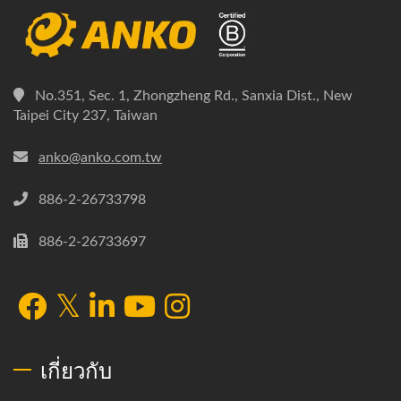
No.351, Sec. 1, Zhongzheng Rd., Sanxia Dist., New
Taipei City 237, Taiwan
anko@anko.com.tw
886-2-26733798
886-2-26733697
เกี่ยวกับ