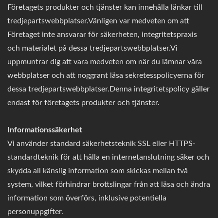
Företagets produkter och tjänster kan innehålla länkar till
tredjepartswebbplatser.Vänligen var medveten om att
Företaget inte ansvarar för säkerheten, integritetspraxis
och materialet på dessa tredjepartswebbplatser.Vi
uppmuntrar dig att vara medveten om när du lämnar våra
webbplatser och att noggrant läsa sekretesspolicyerna för
dessa tredjepartswebbplatser.Denna integritetspolicy gäller
endast för företagets produkter och tjänster.
Informationssäkerhet
Vi använder standard säkerhetsteknik SSL eller HTTPS-
standardteknik för att hålla en internetanslutning säker och
skydda all känslig information som skickas mellan två
system, vilket förhindrar brottslingar från att läsa och ändra
information som överförs, inklusive potentiella
personuppgifter.