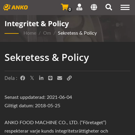
Togg
0
navi
Integritet & Policy
Home
/
Om
/
Sekretess & Policy
Sekretess & Policy
Dela :
Senast uppdaterad: 2021-06-04
Giltigt datum: 2018-05-25
ANKO FOOD MACHINE CO., LTD. (“Företaget”)
respekterar varje kunds integritetsrättigheter och