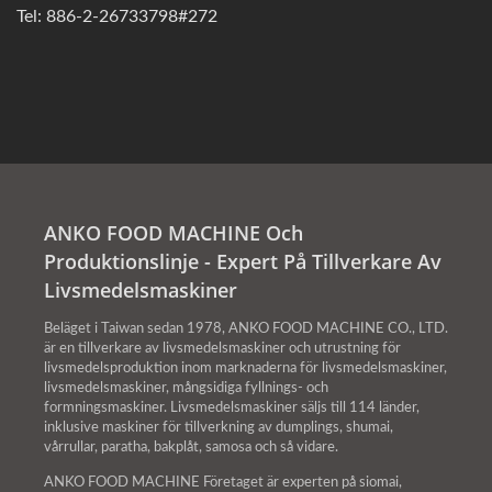
Tel: 886-2-26733798#272
ANKO FOOD MACHINE Och
Produktionslinje - Expert På Tillverkare Av
Livsmedelsmaskiner
Beläget i Taiwan sedan 1978, ANKO FOOD MACHINE CO., LTD.
är en tillverkare av livsmedelsmaskiner och utrustning för
livsmedelsproduktion inom marknaderna för livsmedelsmaskiner,
livsmedelsmaskiner, mångsidiga fyllnings- och
formningsmaskiner. Livsmedelsmaskiner säljs till 114 länder,
inklusive maskiner för tillverkning av dumplings, shumai,
vårrullar, paratha, bakplåt, samosa och så vidare.
ANKO FOOD MACHINE Företaget är experten på siomai,