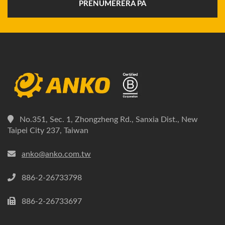
PRENUMERERA PÅ
No.351, Sec. 1, Zhongzheng Rd., Sanxia Dist., New
Taipei City 237, Taiwan
anko@anko.com.tw
886-2-26733798
886-2-26733697