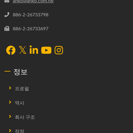
anko@anko.com.tw
886-2-26733798
886-2-26733697
정보
프로필
역사
회사 구조
장점