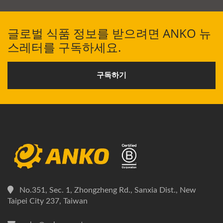
글로벌 식품 정보를 받으려면 ANKO 뉴
스레터를 구독하세요.
구독하기
No.351, Sec. 1, Zhongzheng Rd., Sanxia Dist., New
Taipei City 237, Taiwan