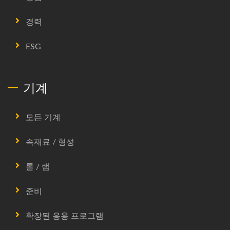
경력
ESG
기계
모든 기계
속재료 / 형성
롤 / 랩
준비
확장된 응용 프로그램