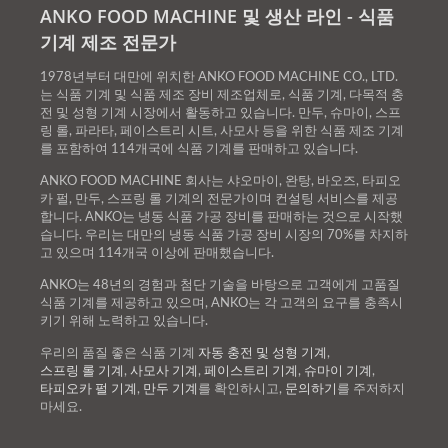
ANKO FOOD MACHINE 및 생산 라인 - 식품
기계 제조 전문가
1978년부터 대만에 위치한 ANKO FOOD MACHINE CO., LTD.
는 식품 기계 및 식품 제조 장비 제조업체로, 식품 기계, 다목적 충
전 및 성형 기계 시장에서 활동하고 있습니다. 만두, 슈마이, 스프
링 롤, 파라타, 페이스트리 시트, 사모사 등을 위한 식품 제조 기계
를 포함하여 114개국에 식품 기계를 판매하고 있습니다.
ANKO FOOD MACHINE 회사는 샤오마이, 완탕, 바오즈, 타피오
카 펄, 만두, 스프링 롤 기계의 전문가이며 컨설팅 서비스를 제공
합니다. ANKO는 냉동 식품 가공 장비를 판매하는 것으로 시작했
습니다. 우리는 대만의 냉동 식품 가공 장비 시장의 70%를 차지하
고 있으며 114개국 이상에 판매했습니다.
ANKO는 48년의 경험과 첨단 기술을 바탕으로 고객에게 고품질
식품 기계를 제공하고 있으며, ANKO는 각 고객의 요구를 충족시
키기 위해 노력하고 있습니다.
우리의 품질 좋은 식품 기계
자동 충전 및 성형 기계
,
스프링 롤 기계
,
사모사 기계
,
페이스트리 기계
,
슈마이 기계
,
타피오카 펄 기계
,
만두 기계
를 확인하시고,
문의하기
를 주저하지
마세요.