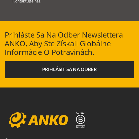
Kontaktujte nás
.
Prihláste Sa Na Odber Newslettera
ANKO, Aby Ste Získali Globálne
Informácie O Potravinách.
PRIHLÁSIŤ SA NA ODBER