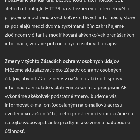
Používame štandardnú bezpečnostnú technológiu SSL
alebo technológiu HTTPS na zabezpečenie internetového
pripojenia a ochranu akýchkoľvek citlivých informácií, ktoré
sa posielajú medzi dvoma systémami, čím zabraňujeme
zločincom v čítaní a modifikovaní akýchkoľvek prenášaných
informácií, vrátane potenciálnych osobných údajov.
Zmeny v týchto Zásadách ochrany osobných údajov
Môžeme aktualizovať tieto Zásady ochrany osobných
údajov, aby odrážali zmeny v našich praktikách správy
informácií a v súlade s platnými zákonmi a predpismi.Ak
vykonáme akékoľvek podstatné zmeny, budeme vás
informovať e-mailom (odoslaným na e-mailovú adresu
uvedenú vo vašom účte) alebo prostredníctvom oznámenia
na tejto webovej stránke predtým, ako zmena nadobudne
účinnosť.