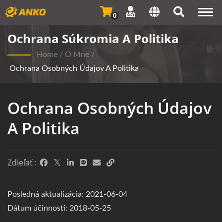
Togg
0
navi
Ochrana Súkromia A Politika
Home
/
O Mne
/
Ochrana Osobných Údajov A Politika
Ochrana Osobných Údajov
A Politika
Zdieľať :
Posledná aktualizácia: 2021-06-04
Dátum účinnosti: 2018-05-25