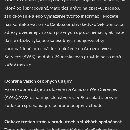
ktoré sú uložené, ako aj o ich pôvode, príjemcovi a účele, na
ktorý boli spracované.Máte tiež právo na opravu, prenos,
zablokovanie alebo vymazanie týchto informácií.Môžete
nás kontaktovať (anko@anko.com.tw) kedykoľvek pomocou
adresy uvedenej v našich právnych upozorneniach, ak máte
ďalšie otázky týkajúce sa osobných údajov.Všetky
zhromaždené informácie sú uložené na Amazon Web
Services (AWS) po dobu 24 mesiacov a pravidelne sa mažu
každý mesiac.
Ochrana vašich osobných údajov
Vaše osobné údaje sú uložené na Amazon Web Services
(AWS).AWS oznamuje členstvo v CISPE a súlad s prvým
kódexom správania pre ochranu údajov v cloude.
Odkazy tretích strán v produktoch a službách spoločnosti