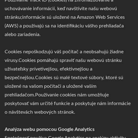
Používame Track ID (cookies) na zhromažďovanie a
uchovávanie informácií, keď navštívite našu webovú
stránku;informácie sú uložené na Amazon Web Services
(AWS) a používajú sa na identifikáciu vášho prehliadača
alebo zariadenia.
Cookies nepoškodzujú váš počítač a neobsahujú žiadne
vírusy.Cookies pomáhajú spraviť našu webovú stránku
užívateľsky prívetivejšou, efektívnejšou a
bezpečnejšou.Cookies sú malé textové súbory, ktoré sú
uložené na vašom počítači a uložené vaším
prehliadačom.Používanie cookies nám umožňuje
poskytovať vám určité funkcie a poskytuje nám informácie
o návštevách webových stránok.
Analýza webu pomocou Google Analytics