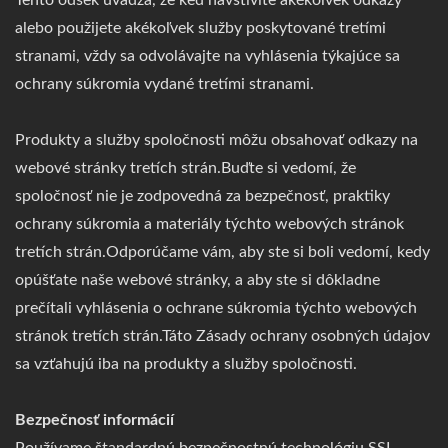
Tento odsek uvádza, že keď navštívite akékoľvek odkazy
alebo použijete akékoľvek služby poskytované tretími
stranami, vždy sa odvolávajte na vyhlásenia týkajúce sa
ochrany súkromia vydané tretími stranami.
Produkty a služby spoločnosti môžu obsahovať odkazy na
webové stránky tretích strán.Buďte si vedomí, že
spoločnosť nie je zodpovedná za bezpečnosť, praktiky
ochrany súkromia a materiály týchto webových stránok
tretích strán.Odporúčame vám, aby ste si boli vedomí, kedy
opúšťate naše webové stránky, a aby ste si dôkladne
prečítali vyhlásenia o ochrane súkromia týchto webových
stránok tretích strán.Táto Zásady ochrany osobných údajov
sa vzťahujú iba na produkty a služby spoločnosti.
Bezpečnosť informácií