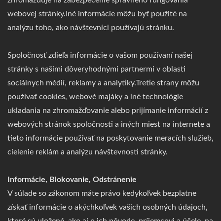
zhromažďuje na zabezpečenie správneho fungovania
webovej stránky.Iné informácie môžu byť použité na
analýzu toho, ako návštevníci používajú stránku.
Spoločnosť zdieľa informácie o vašom používaní našej
stránky s našimi dôveryhodnými partnermi v oblasti
sociálnych médií, reklamy a analytiky.Tretie strany môžu
používať cookies, webové majáky a iné technológie
ukladania na zhromažďovanie alebo prijímanie informácií z
webových stránok spoločnosti a iných miest na internete a
tieto informácie používať na poskytovanie meracích služieb,
cielenie reklám a analýzu návštevnosti stránky.
Informácie, Blokovanie, Odstránenie
V súlade so zákonom máte právo kedykoľvek bezplatne
získať informácie o akýchkoľvek vašich osobných údajoch,