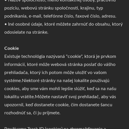
• Názov spoločnosti, meno kontaktnej osoby, pracovnú
pozíciu, webovú stránku spoločnosti, krajinu, typ
podnikania, e-mail, telefónne číslo, faxové číslo, adresu.
• Iné osobné údaje, ktoré môžete zahrnúť do obsahu, ktorý
odosielate na stránke.
Cookie
Existuje technológia nazývaná "cookie", ktorá je prvkom
informácií, ktoré môže webová stránka poslať do vášho
prehliadača, ktorý ich potom môže uložiť vo vašom
systéme.Niektoré stránky na našej lokalite používajú
cookies, aby sme vám mohli lepšie slúžiť, keď sa na našu
lokalitu vrátite.Môžete nastaviť svoj prehliadač, aby vás
upozornil, keď dostanete cookie, čím dostanete šancu
rozhodnúť sa, či ju prijmete.