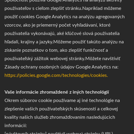
Spoločnosť používa Google Analytics na analýzu aktivity
používateľov s cieľom zlepšiť stránku.Napríklad môžeme
použiť cookies Google Analytics na analýzu agregovaných
vzorcov, ako je priemerný počet vyhľadávaní, ktoré
používatelia vykonávajú, aké kľúčové slová používatelia
hľadali, krajiny a jazyky.Môžeme použiť takúto analýzu na
získanie poznatkov o tom, ako zlepšiť funkčnosť a
používateľský zážitok webovej stránky.Môžete navštíviť
Zásady ochrany osobných údajov Google Analytics na:
https://policies.google.com/technologies/cookies.
Vaše informácie zhromaždené z iných technológií
Okrem súborov cookie používame aj iné technológie na
zlepšenie vašich používateľských skúseností a celkovej
kvality našich služieb zhromažďovaním nasledujúcich
informácií: