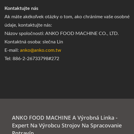
Kontaktujte nás
Ak máte akékoľvek otázky o tom, ako chránime vaše osobné
údaje, kontaktujte nás:
Názov spoločnosti: ANKO FOOD MACHINE CO., LTD.
Kontaktná osoba: slečna Lin
E-mail:
anko@anko.com.tw
Tel: 886-2-26733798#272
ANKO FOOD MACHINE A Výrobná Linka -
Expert Na Výrobcu Strojov Na Spracovanie
Potravín