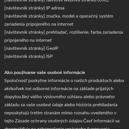
[návštevník stránky] navštívil webovú stránku (URL)
[návštevník stránky] IP adresa
[návštevník stránky] značka, model a operačný systém
zariadenia pripojeného na internet
[návštevník stránky] prehliadač, rozlíšenie, farba zariadenia
pripojeného na internet
[návštevník stránky] GeoIP
[návštevník stránky] ISP
Ako používame vaše osobné informácie
Spoločnosť poskytne informácie o našich produktoch alebo
akékoľvek iné odborné informácie na základe prijatých
dopytov.Bez vášho výslovného súhlasu alebo právneho
základu sa vaše osobné údaje alebo história prehliadania
neposkytujú tretím stranám mimo rozsahu uvedeného v
tejto Zásade ochrany osobných údajov.Časť informácií sa