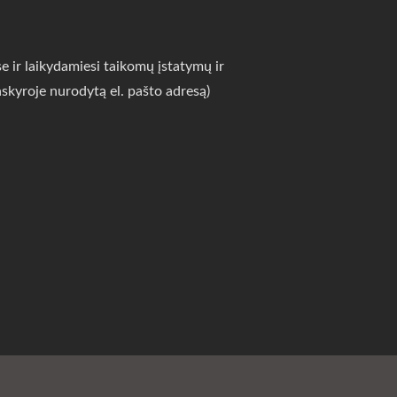
 ir laikydamiesi taikomų įstatymų ir
skyroje nurodytą el. pašto adresą)