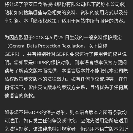
将让您了解安口食品機械股份有限公司(以下简称本公司)网
站将如何搜集哪些与您相关的资料、资料的使用方式以及分
享对象。本「隐私权政策」适用于网站中所有服务的访客。
为因应欧盟于2018 年5 月25 日生效的一般资料保护规定
（General Data Protection Regulation，以下简称
GDPR），并有特别针对GDPR 要求进行了使用者的权益说
明。您如果是GDPR的保护对象，则本语言版本仅为方便阅
读与了解英文版本而提供，本语言版本并不能取代本公司隐
私权政策英文版本的法律效力。如有任何争议或冲突，在任
何情况下，皆由英文版本约束双方关系，且将优先于任何其
他语言的条款。
如果您不是GDPR的保护对象，则本语言版本之所有条款均
可适用，如有发生任何争议或冲突，应优先适用您所应适用
之法律规定，该法律未特别规定者，仍适用本语言版本之所