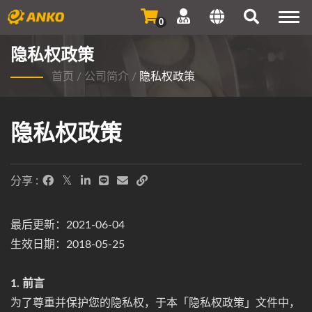
Togg
0
navi
隐私权政策
首页
/
公司简介
/
隐私权政策
隐私权政策
分享 :
最后更新：2021-06-04
生效日期：2018-05-25
1. 前言
为了尊重并保护您的隐私权，于本「隐私权政策」文件中，