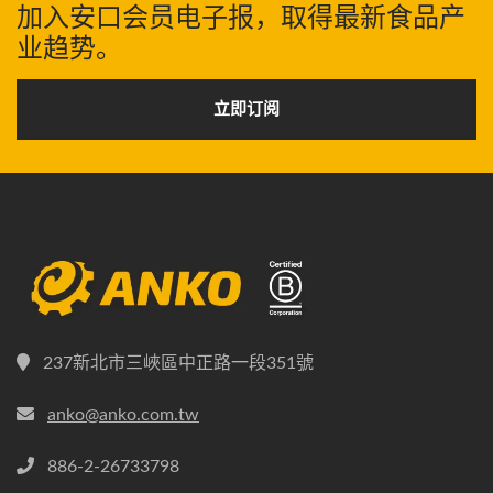
加入安口会员电子报，取得最新食品产
业趋势。
立即订阅
237新北市三峽區中正路一段351號
anko@anko.com.tw
886-2-26733798