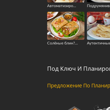
Автоматизиро...
Подрумянива
Солёные блин?...
Аутентичные 
Под Ключ И Планиро
Предложение По Планир