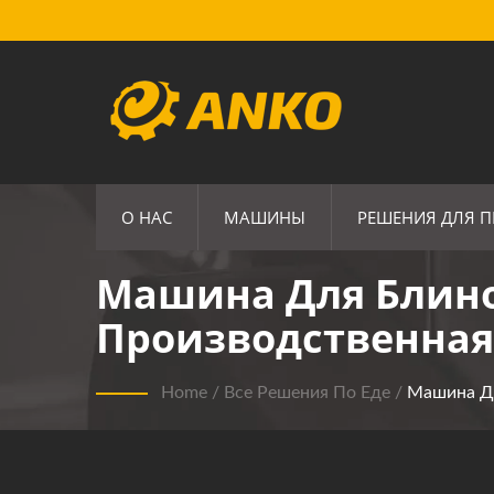
О НАС
МАШИНЫ
РЕШЕНИЯ ДЛЯ 
Машина Для Блино
Производственная
Home
/
Все Решения По Еде
/
Машина Д