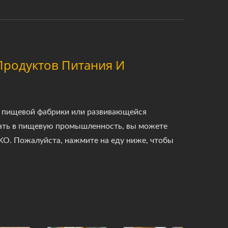
Продуктов Питания И
и, пищевой фабрики или развивающейся
вать в пищевую промышленность, вы можете
O. Пожалуйста, нажмите на еду ниже, чтобы