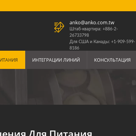
anko@anko.com.tw
Штаб-квартира: +886-2-
26733798
Для США и Канады: +1-909-599-
8186
ОБНОВЛЕНИЕ ТАРИФОВ США
ПИТАНИЯ
ИНТЕГРАЦИИ ЛИНИЙ
КОНСУЛЬТАЦИЯ
ения Для Питания