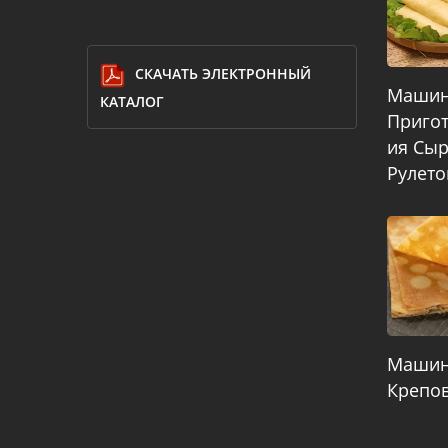
СКАЧАТЬ ЭЛЕКТРОННЫЙ
Машин
КАТАЛОГ
Приго
Ия Сы
Рулето
Машин
Крепо