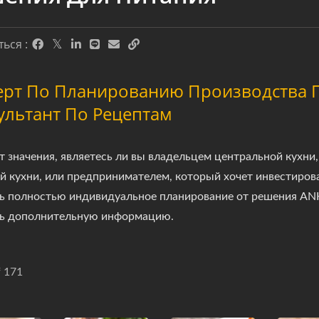
ься :
ерт По Планированию Производства 
ультант По Рецептам
т значения, являетесь ли вы владельцем центральной кухн
й кухни, или предпринимателем, который хочет инвестиро
ь полностью индивидуальное планирование от решения ANK
ь дополнительную информацию.
f 171