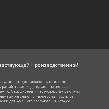
уществующей Производственной
орудованием для наполнения, формовки,
да разрабатывает индивидуальные системы
ещению. С расширенными возможностями, включая
вашу всю операцию по переработке продуктов
ение для кухонного оборудования, которое