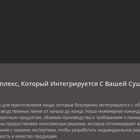
лекс, Который Интегрируется С Вашей С
 для приготовления пищи, которые безупречно интегрируются с об
изводственные линии от начала до конца. Наша инженерная коман
нкретным продуктам, объемам производства и требованиям к пом
, мы предоставляем комплексные решения, которые оптимизируют 
анию с нашими экспертами, чтобы разработать индивидуальное реш
ость и качество продукции.