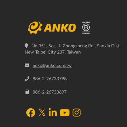
No.351, Sec. 1, Zhongzheng Rd., Sanxia Dist.,
New Taipei City 237, Taiwan
anko@anko.com.tw
886-2-26733798
886-2-26733697