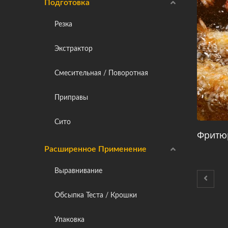
Подготовка
Резка
Экстрактор
Смесительная / Поворотная
Приправы
Сито
Фритю
Расширенное Применение
Выравнивание
Обсыпка Теста / Крошки
Упаковка