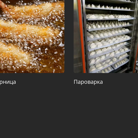
рница
Пароварка