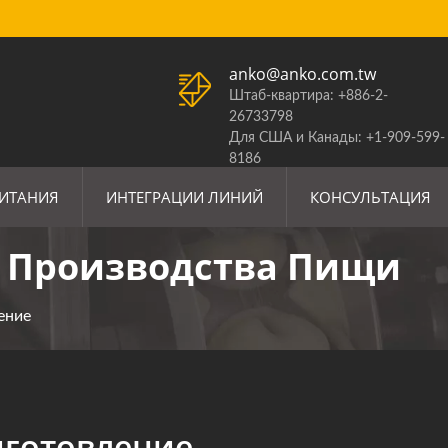
anko@anko.com.tw
Штаб-квартира: +886-2-
26733798
Для США и Канады: +1-909-599-
8186
ОБНОВЛЕНИЕ ТАРИФОВ США
ПИТАНИЯ
ИНТЕГРАЦИИ ЛИНИЙ
КОНСУЛЬТАЦИЯ
 Производства Пищи
ение
готовление