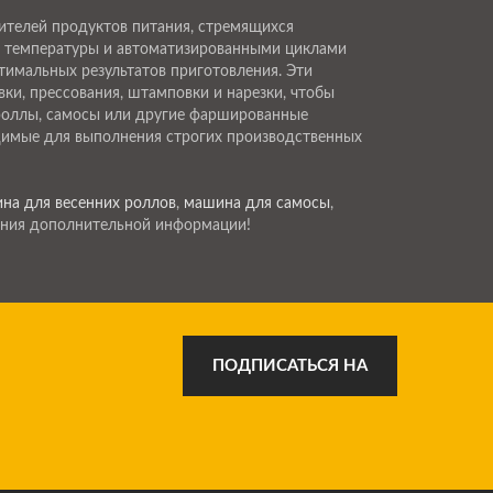
ителей продуктов питания, стремящихся
 температуры и автоматизированными циклами
тимальных результатов приготовления. Эти
ки, прессования, штамповки и нарезки, чтобы
 роллы, самосы или другие фаршированные
димые для выполнения строгих производственных
на для весенних роллов
,
машина для самосы
,
ния дополнительной информации!
ПОДПИСАТЬСЯ НА