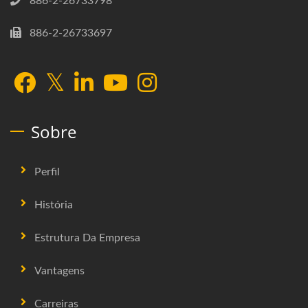
886-2-26733798
886-2-26733697
Sobre
Perfil
História
Estrutura Da Empresa
Vantagens
Carreiras