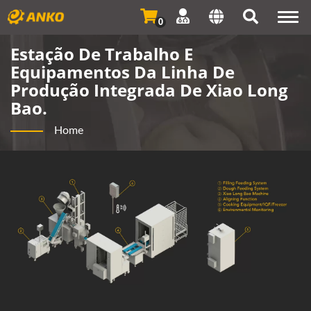
Togg
0
navi
Estação De Trabalho E
Equipamentos Da Linha De
Produção Integrada De Xiao Long
Bao.
Home