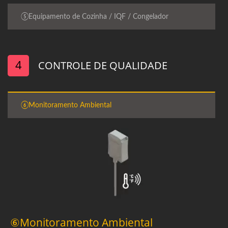
⑤Equipamento de Cozinha / IQF / Congelador
4
CONTROLE DE QUALIDADE
⑥Monitoramento Ambiental
⑥Monitoramento Ambiental