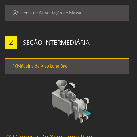
②Sistema de Alimentação de Massa
2
SEÇÃO INTERMEDIÁRIA
③Máquina de Xiao Long Bao
③Máquina De Xiao Long Bao