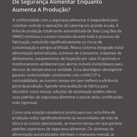
De Segurança Alimentar Enquanto
Aumenta A Produção?
A conformidade com a segurança alimentar é inegociável para
cozinhas centrais e operações de catering em grande escala. A
linha de produção totalmente automatizada de Xiao Long Bao da
ANKO minimiza o contato humano durante todo o processo de
fabricação, reduzindo significativamente os riscos de
contaminação e perigos artificiais. Nosso sistema integrado inclui
alimentação automatizada, sistemas de transporte, máquinas de
alinhamento, equipamentos de inspeção por raios X opcionais e
monitoramento ambiental com alertas móveis instantâneos para
desvios de temperatura e umidade. Esta abordagem abrangente
garante conformidade consistente com o HACCP e
rastreabilidade, ao mesmo tempo em que melhora a eficiência
geral da produção. Agende uma avaliação da fábrica para
descobrir como nossas soluções de automação podem elevar
seus padrões de segurança alimentar e passar pelas certificações
mais rigorosas.
Como uma solução completa e pronta para uso, esta linha de
produção reduz significativamente as necessidades de mão de
obra e os custos operacionais, ao mesmo tempo em que garante
padrões superiores de segurança alimentar. Os sistemas de
alimentação automatizados eliminam o manuseio manual, as