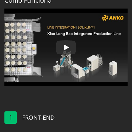
Como Funciona
Linha de Produção Integrada de
1
FRONT-END