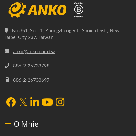
No.351, Sec. 1, Zhongzheng Rd., Sanxia Dist., New
Taipei City 237, Taiwan
anko@anko.com.tw
886-2-26733798
886-2-26733697
O Mnie