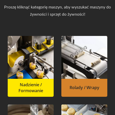
Proszę kliknąć kategorię maszyn, aby wyszukać maszyny do
żywności i sprzęt do żywności!
Nadzienie /
Rolady / Wrapy
Formowanie