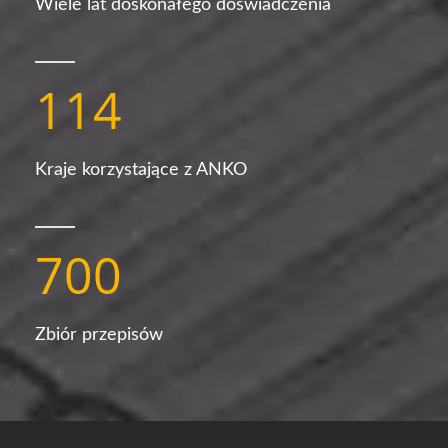
Wiele lat doskonałego doświadczenia
114
Kraje korzystające z ANKO
700
Zbiór przepisów