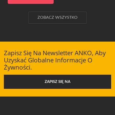
ZOBACZ WSZYSTKO
Zapisz Się Na Newsletter ANKO, Aby
Uzyskać Globalne Informacje O
Żywności.
ZAPISZ SIĘ NA