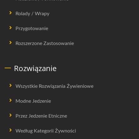
Rolady / Wrapy
Przygotowanie
Rozszerzone Zastosowanie
Rozwiązanie
Wszystkie Rozwiązania Żywieniowe
Modne Jedzenie
Przez Jedzenie Etniczne
Według Kategorii Żywności