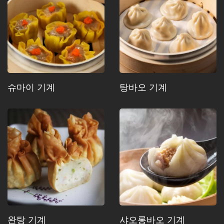
슈마이 기계
탕바오 기계
완탕 기계
샤오롱바오 기계