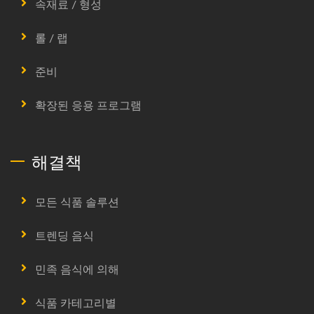
속재료 / 형성
롤 / 랩
준비
확장된 응용 프로그램
해결책
모든 식품 솔루션
트렌딩 음식
민족 음식에 의해
식품 카테고리별