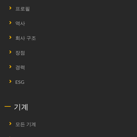
프로필
역사
회사 구조
장점
경력
ESG
기계
모든 기계