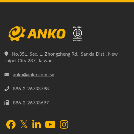
No.351, Sec. 1, Zhongzheng Rd., Sanxia Dist., New
Taipei City 237, Taiwan
anko@anko.com.tw
886-2-26733798
886-2-26733697