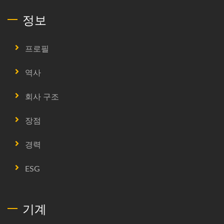
정보
프로필
역사
회사 구조
장점
경력
ESG
기계