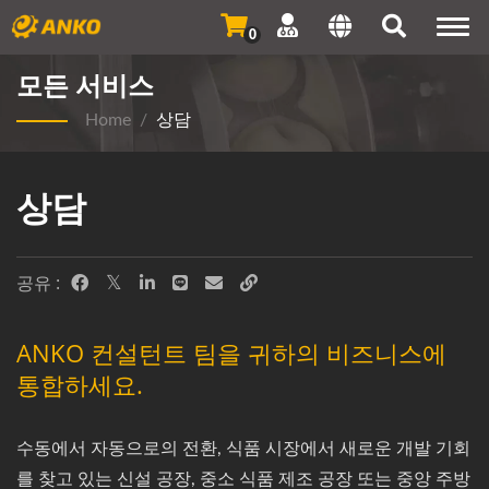
Togg
0
navi
모든 서비스
Home
/
상담
상담
공유 :
ANKO 컨설턴트 팀을 귀하의 비즈니스에
통합하세요.
수동에서 자동으로의 전환, 식품 시장에서 새로운 개발 기회
를 찾고 있는 신설 공장, 중소 식품 제조 공장 또는 중앙 주방