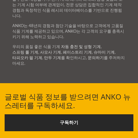
는 기계 시험 여부에 관계없이, 전문 상담은 집합적인 기계 제작
경험과 독창적인 식품 레시피 데이터베이스를 기반으로 진행됩
니다.
ANKO는 48년의 경험과 첨단 기술을 바탕으로 고객에게 고품질
식품 기계를 제공하고 있으며, ANKO는 각 고객의 요구를 충족시
키기 위해 노력하고 있습니다.
우리의 품질 좋은 식품 기계
자동 충전 및 성형 기계
,
스프링 롤 기계
,
사모사 기계
,
페이스트리 기계
,
슈마이 기계
,
타피오카 펄 기계
,
만두 기계
를 확인하시고,
문의하기
를 주저하지
마세요.
글로벌 식품 정보를 받으려면 ANKO 뉴
스레터를 구독하세요.
구독하기