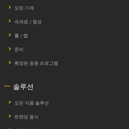
모든 기계
속재료 / 형성
롤 / 랩
준비
확장된 응용 프로그램
솔루션
모든 식품 솔루션
트렌딩 음식