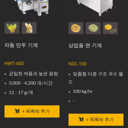
자동 만두 기계
상업용 면 기계
HWT-400
NDL-100
균일한 제품과 높은 용량
맞춤형 다중 구조 국수 몰
드
3,000 - 4,200 개/시간
100 kg/hr
12 - 17 g/개
-
+ 목록에 추가
+ 목록에 추가