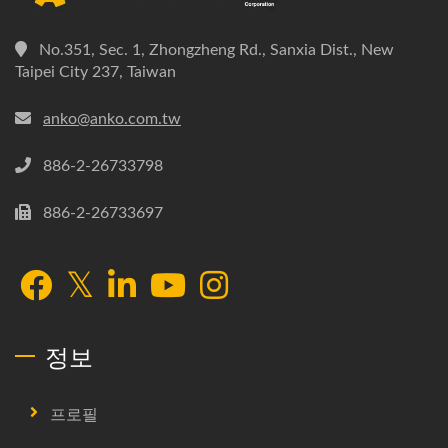
No.351, Sec. 1, Zhongzheng Rd., Sanxia Dist., New
Taipei City 237, Taiwan
anko@anko.com.tw
886-2-26733798
886-2-26733697
정보
프로필