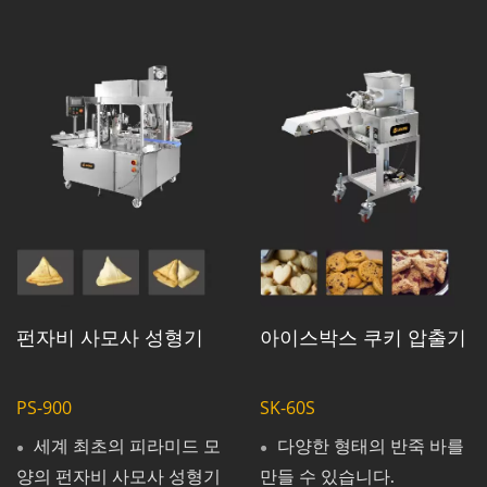
펀자비 사모사 성형기
아이스박스 쿠키 압출기
PS-900
SK-60S
세계 최초의 피라미드 모
다양한 형태의 반죽 바를
양의 펀자비 사모사 성형기
만들 수 있습니다.