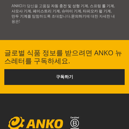
ANKO가 당신을 고품질
자동 충전 및 성형 기계
,
스프링 롤 기계
,
사모사 기계
,
페이스트리 기계
,
슈마이 기계
,
타피오카 펄 기계
,
만두 기계
를 탐험하도록 초대합니다.
문의하기
에 대한 자세한 내
용은!
글로벌 식품 정보를 받으려면 ANKO 뉴
스레터를 구독하세요.
구독하기