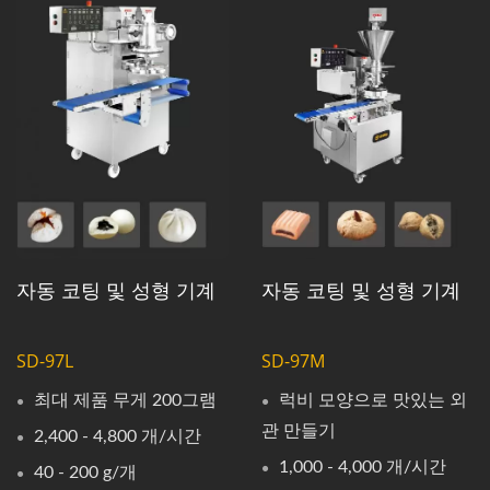
자동 코팅 및 성형 기계
자동 코팅 및 성형 기계
SD-97L
SD-97M
최대 제품 무게 200그램
럭비 모양으로 맛있는 외
관 만들기
2,400 - 4,800 개/시간
1,000 - 4,000 개/시간
40 - 200 g/개