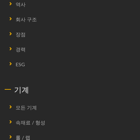
역사
회사 구조
장점
경력
ESG
기계
모든 기계
속재료 / 형성
롤 / 랩