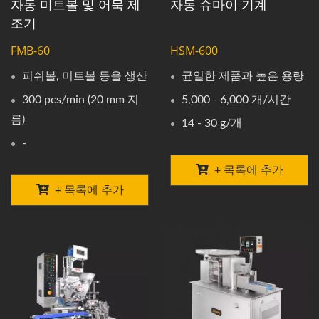
자동 미트볼 및 어묵 제
자동 슈마이 기계
조기
FMB-60
HSM-600
피쉬볼, 미트볼 등을 생산
균일한 제품과 높은 용량
300 pcs/min (20 mm 지
5,000 - 6,000 개/시간
름)
14 - 30 g/개
-
+ 목록에 추가
+ 목록에 추가