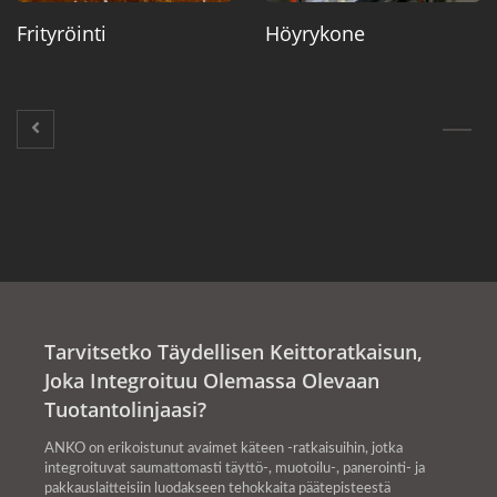
Frityröinti
Höyrykone
Tarvitsetko Täydellisen Keittoratkaisun,
Joka Integroituu Olemassa Olevaan
Tuotantolinjaasi?
ANKO on erikoistunut avaimet käteen -ratkaisuihin, jotka
integroituvat saumattomasti täyttö-, muotoilu-, panerointi- ja
pakkauslaitteisiin luodakseen tehokkaita päätepisteestä