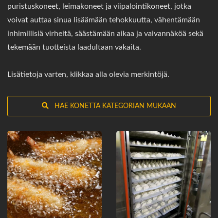
puristuskoneet, leimakoneet ja viipalointikoneet, jotka
voivat auttaa sinua lisäämään tehokkuutta, vähentämään
inhimillisiä virheitä, säästämään aikaa ja vaivannäköä sekä
tekemään tuotteista laadultaan vakaita.
Lisätietoja varten, klikkaa alla olevia merkintöjä.
HAE KONETTA KATEGORIAN MUKAAN