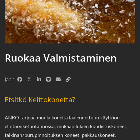
Ruokaa Valmistaminen
Jaa :
Etsitkö Keittokonetta?
ANKO tarjoaa monia koneita laajennettuun käyttöön
elintarviketuotannossa, mukaan lukien kohdistuskoneet,
taikinan/purupinnoituksen koneet, pakkauskoneet,