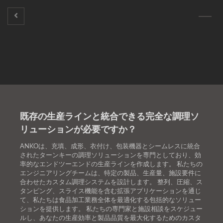
既存の生産ラインと統合できる完全な調理ソ
リューションが必要ですか？
ANKOは、充填、成形、衣付け、包装機器とシームレスに統合
されたターンキーの調理ソリューションを専門としており、効
率的なエンドツーエンドの生産ラインを作成します。 私たちの
エンジニアリングチームは、特定の製品、生産量、施設要件に
合わせたカスタム調理システムを設計します。 整列、圧縮、ス
タンピング、スライス機能を含む拡張アプリケーションを通じ
て、私たちは食品加工業務全体を最適化する包括的なソリュー
ションを提供します。 私たちの専門家と施設相談をスケジュー
ルし、あなたの生産効率と製品品質を最大化するためのカスタ