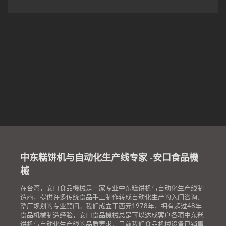
中东糕饼机与自动化生产线专家 -安口食品機
械
在台湾，安口食品機械是一家专业中东糕饼机与自动化生产线制
造商，提供许多传统食品手工制作转成自动化生产的入门咨询、
整厂规划的专业顾问。我们成立于西元1978年，拥有超过48年
食品机械制造经验，安口食品機械总是可以达成客户各项中东糕
饼机与自动化生产线的品质要求，目前我们食品机械设备已销售