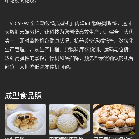
印花模的花纹。
「SD-97W 全自动包馅成型机」内建IoT 物联网系统，透过
大数据云端分析，让科技为您创造高效生产力。综合三大优
势－「即时监控机台健康状况、机器设备远端托管、数位化
生产管理」，从生产排程、原物料库存预测、运输与仓储，
达到高弹性的掌控；停机风险排除，预先警示需确认的机台
部位，大幅降低突发停机问题。
成型食品照