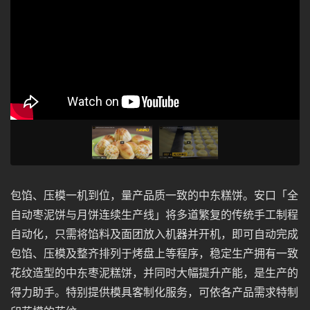
包馅、压模一机到位，量产品质一致的中东糕饼。安口「全
自动枣泥饼与月饼连续生产线」将多道繁复的传统手工制程
自动化，只需将馅料及面团放入机器并开机，即可自动完成
包馅、压模及整齐排列于烤盘上等程序，稳定生产拥有一致
花纹造型的中东枣泥糕饼，并同时大幅提升产能，是生产的
得力助手。特别提供模具客制化服务，可依各产品需求特制