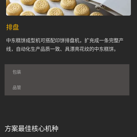
排盘
中东糕饼成型机可搭配印饼排盘机，扩充成一条完整产
线，自动化生产品质一致、具漂亮花纹的中东糕饼。
包装
品管
方案最佳核心机种