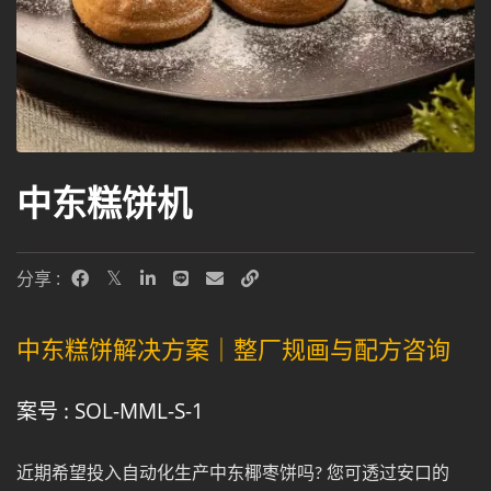
中东糕饼机
分享 :
中东糕饼解决方案｜整厂规画与配方咨询
案号 : SOL-MML-S-1
近期希望投入自动化生产中东椰枣饼吗? 您可透过安口的