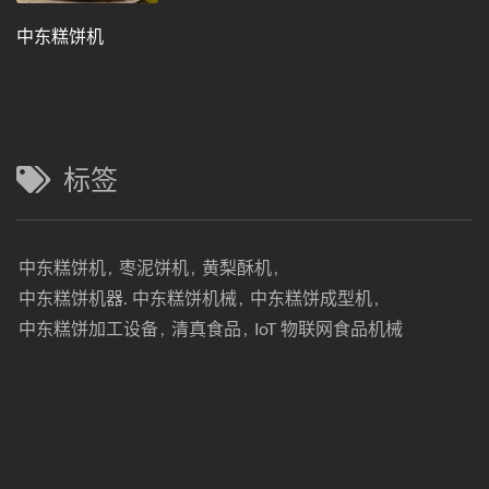
中东糕饼机
标签
中东糕饼机
,
枣泥饼机
,
黄梨酥机
,
中东糕饼机器. 中东糕饼机械
,
中东糕饼成型机
,
中东糕饼加工设备
,
清真食品
,
IoT 物联网食品机械