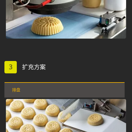
3
扩充方案
排盘