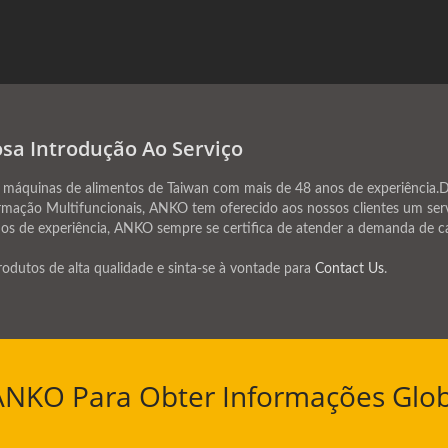
a Introdução Ao Serviço
quinas de alimentos de Taiwan com mais de 48 anos de experiência.D
mação Multifuncionais, ANKO tem oferecido aos nossos clientes um serv
s de experiência, ANKO sempre se certifica de atender a demanda de ca
odutos de alta qualidade e sinta-se à vontade para
Contact Us
.
 ANKO Para Obter Informações Glob