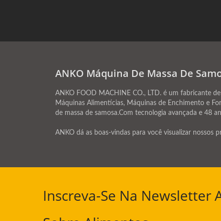
ANKO Máquina De Massa De Samos
ANKO FOOD MACHINE CO., LTD. é um fabricante de má
Máquinas Alimentícias, Máquinas de Enchimento e For
de massa de samosa.Com tecnologia avançada e 48 ano
ANKO dá as boas-vindas para você visualizar nossos pr
Inscreva-Se Na Newsletter