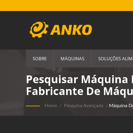
SOBRE
MÁQUINAS
SOLUÇÕES ALIM
Pesquisar Máquina 
Fabricante De Máqu
Home
/
Pesquisa Avançada
/
Máquina D