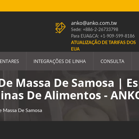
anko@anko.com.tw
Sede: +886-2-26733798
Para EUA&CA: +1-909-599-8186
ATUALIZAÇÃO DE TARIFAS DOS
EUA
ENTARES
INTEGRAÇÕES DE LINHA
CONSULTA
De Massa De Samosa | Es
inas De Alimentos - ANK
e Massa De Samosa