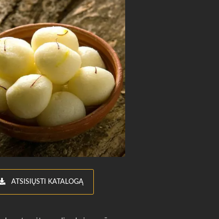
ATSISIŲSTI KATALOGĄ