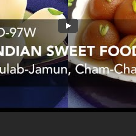
Rasgulla aparatas