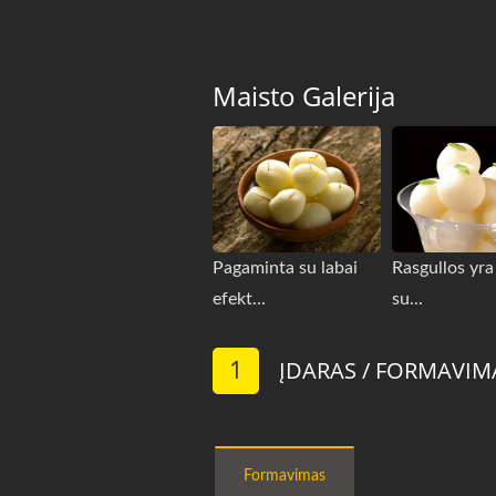
Maisto Galerija
Pagaminta su labai
Rasgullos yra
efekt...
su...
1
ĮDARAS / FORMAVIM
Formavimas