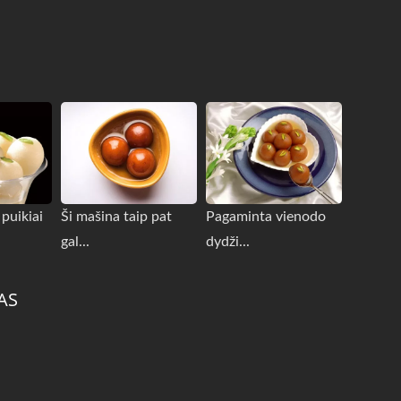
 puikiai
Ši mašina taip pat
Pagaminta vienodo
gal...
dydži...
AS