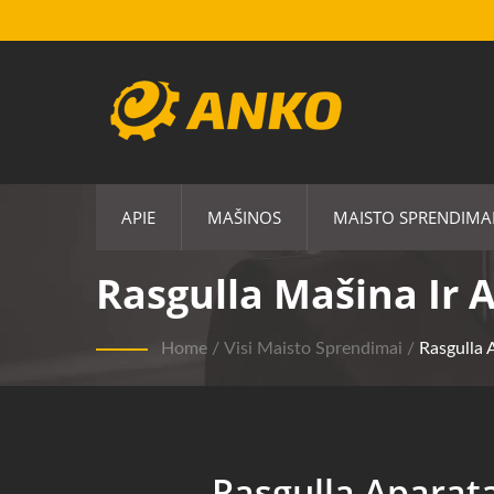
APIE
MAŠINOS
MAISTO SPRENDIMA
Rasgulla Mašina Ir
Home
/
Visi Maisto Sprendimai
/
Rasgulla 
Rasgulla Aparat