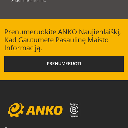
Susisiekite su mumis
.
Prenumeruokite ANKO Naujienlaiškį,
Kad Gautumėte Pasaulinę Maisto
Informaciją.
PRENUMERUOTI