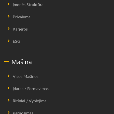
Įmonės Struktūra
Privalumai
Karjeros
ESG
Mašina
Visos Mašinos
Įdaras / Formavimas
Ritiniai / Vyniojimai
Paruošimas