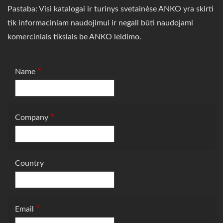
Pastaba: Visi katalogai ir turinys svetainėse ANKO yra skirti
tik informaciniam naudojimui ir negali būti naudojami
komerciniais tikslais be ANKO leidimo.
*
Name
*
Company
Country
*
Email