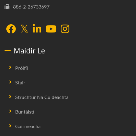
886-2-26733697
Maidir Le
Próifíl
Stair
Struchtúr Na Cuideachta
Buntáistí
Gairmeacha