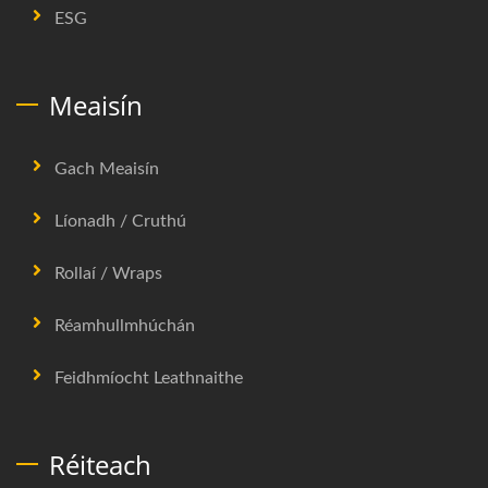
ESG
Meaisín
Gach Meaisín
Líonadh / Cruthú
Rollaí / Wraps
Réamhullmhúchán
Feidhmíocht Leathnaithe
Réiteach