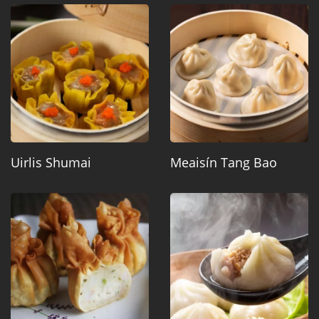
Uirlis Shumai
Meaisín Tang Bao