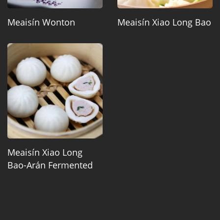
Meaisín Wonton
Meaisín Xiao Long Bao
Meaisín Xiao Long
Bao-Arán Fermented