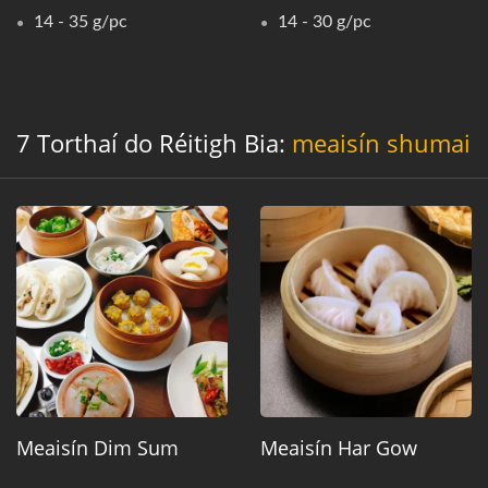
14 - 35 g/pc
14 - 30 g/pc
7 Torthaí do Réitigh Bia:
meaisín shumai
Meaisín Dim Sum
Meaisín Har Gow