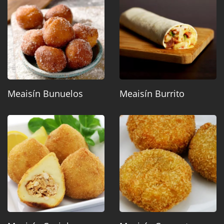
Meaisín Bunuelos
Meaisín Burrito