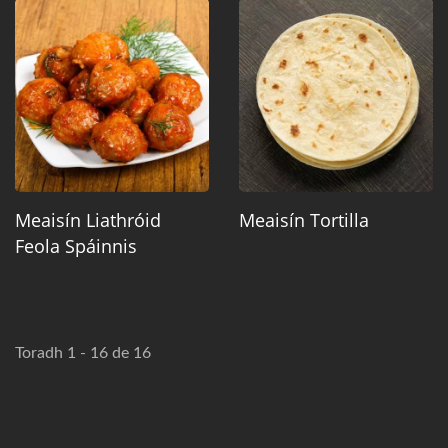
Meaisín Liathróid
Meaisín Tortilla
Feola Spáinnis
Toradh 1 - 16 de 16