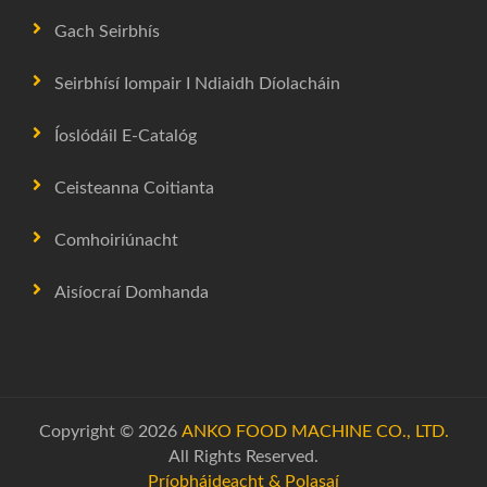
Gach Seirbhís
Seirbhísí Iompair I Ndiaidh Díolacháin
Íoslódáil E-Catalóg
Ceisteanna Coitianta
Comhoiriúnacht
Aisíocraí Domhanda
Copyright © 2026
ANKO FOOD MACHINE CO., LTD.
All Rights Reserved.
Príobháideacht & Polasaí