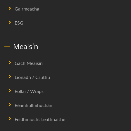
Gairmeacha
ESG
Meaisín
Gach Meaisín
Líonadh / Cruthú
Rollaí / Wraps
Réamhullmhúchán
Feidhmíocht Leathnaithe