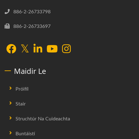
886-2-26733798
886-2-26733697
Maidir Le
Próifíl
Stair
Struchtúr Na Cuideachta
Buntáistí